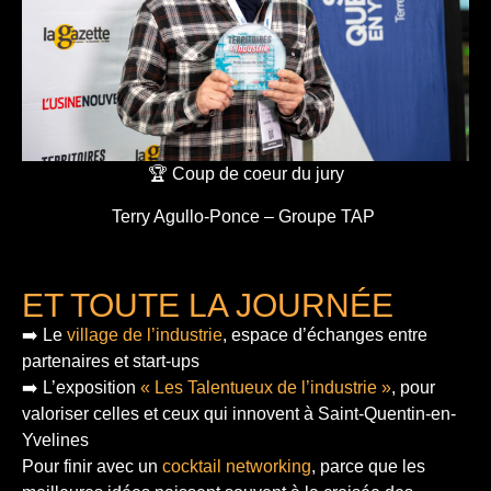
🏆 Coup de coeur du jury
Terry Agullo-Ponce – Groupe TAP
ET TOUTE LA JOURNÉE
➡️ Le
village de l’industrie
, espace d’échanges entre
partenaires et start-ups
➡️ L’exposition
« Les Talentueux de l’industrie »
, pour
valoriser celles et ceux qui innovent à Saint-Quentin-en-
Yvelines
Pour finir
avec un
cocktail networking
, parce que les