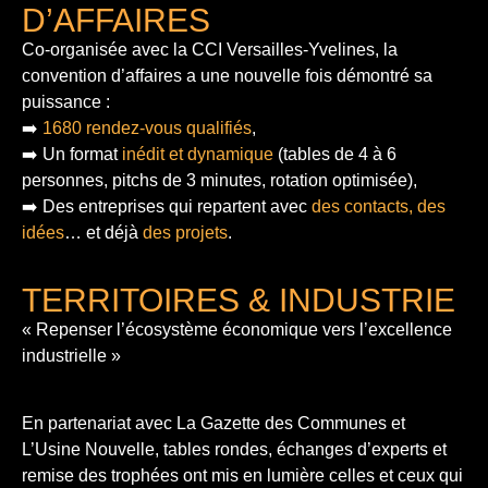
D’AFFAIRES
Co-organisée avec la CCI Versailles-Yvelines, la
convention d’affaires a une nouvelle fois démontré sa
puissance :
➡️
1680 rendez-vous qualifiés
,
➡️ Un format
inédit et dynamique
(tables de 4 à 6
personnes, pitchs de 3 minutes, rotation optimisée),
➡️ Des entreprises qui repartent avec
des contacts, des
idées
… et déjà
des projets
.
TERRITOIRES & INDUSTRIE
« Repenser l’écosystème économique vers l’excellence
industrielle »
En partenariat avec La Gazette des Communes et
L’Usine Nouvelle, tables rondes, échanges d’experts et
remise des trophées ont mis en lumière celles et ceux qui