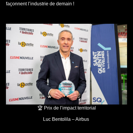
façonnent l’industrie de demain !
🏆 Prix de l’impact territorial
Luc Bentolila – Airbus