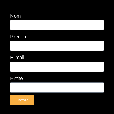
Nom
Prénom
E-mail
Entité
Envoyer