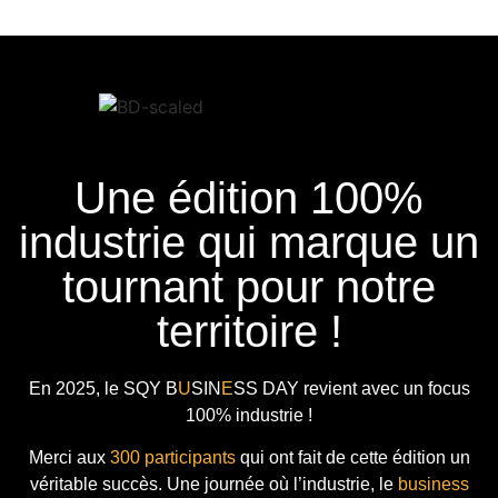
Une édition 100%
industrie qui marque un
tournant pour notre
territoire !
En 2025, le
SQY B
U
SIN
E
SS DAY
revient avec
un focus
100% industrie !
Merci aux
300 participants
qui ont fait de cette édition un
véritable succès. Une journée où l’industrie, le
business