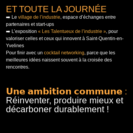
ET TOUTE LA JOURNÉE
➡️ Le
village de l’industrie
, espace d’échanges entre
partenaires et start-ups
➡️ L’exposition
« Les Talentueux de l’industrie »
, pour
valoriser celles et ceux qui innovent à Saint-Quentin-en-
Yvelines
Pour finir
avec un
cocktail networking
, parce que les
meilleures idées naissent souvent à la croisée des
rencontres.
𝗨𝗻𝗲 𝗮𝗺𝗯𝗶𝘁𝗶𝗼𝗻 𝗰𝗼𝗺𝗺𝘂𝗻𝗲 :
Réinventer, produire mieux et
décarboner durablement !