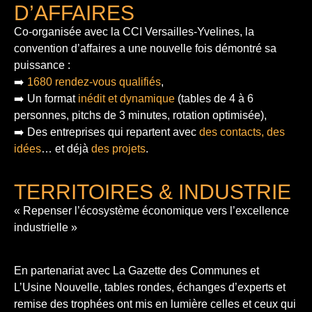
D’AFFAIRES
Co-organisée avec la CCI Versailles-Yvelines, la
convention d’affaires a une nouvelle fois démontré sa
puissance :
➡️
1680 rendez-vous qualifiés
,
➡️ Un format
inédit et dynamique
(tables de 4 à 6
personnes, pitchs de 3 minutes, rotation optimisée),
➡️ Des entreprises qui repartent avec
des contacts, des
idées
… et déjà
des projets
.
TERRITOIRES & INDUSTRIE
« Repenser l’écosystème économique vers l’excellence
industrielle »
En partenariat avec La Gazette des Communes et
L’Usine Nouvelle, tables rondes, échanges d’experts et
remise des trophées ont mis en lumière celles et ceux qui