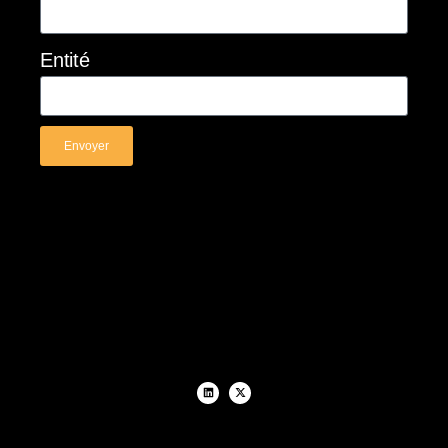
Entité
Envoyer