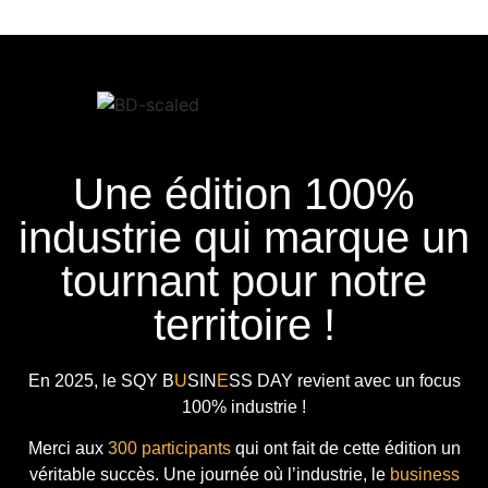
Une édition 100%
industrie qui marque un
tournant pour notre
territoire !
En 2025, le
SQY B
U
SIN
E
SS DAY
revient avec
un focus
100% industrie !
Merci aux
300 participants
qui ont fait de cette édition un
véritable succès. Une journée où l’industrie, le
business