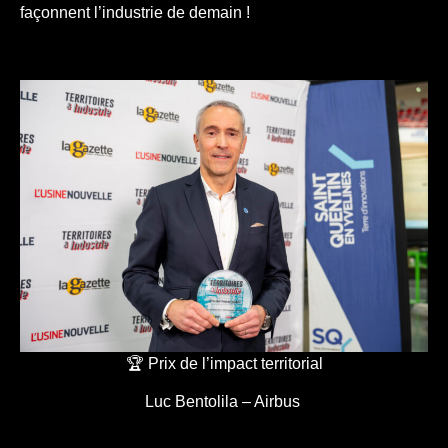
façonnent l’industrie de demain !
🏆 Prix de l’impact territorial
Luc Bentolila – Airbus