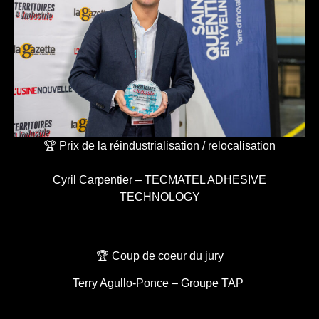
🏆 Prix de la réindustrialisation / relocalisation
Cyril Carpentier – TECMATEL ADHESIVE
TECHNOLOGY
🏆 Coup de coeur du jury
Terry Agullo-Ponce – Groupe TAP