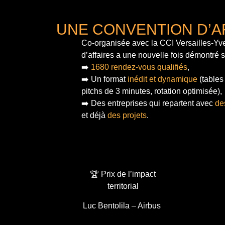
UNE CONVENTION D’A
Co-organisée avec la CCI Versailles-Yve
d’affaires a une nouvelle fois démontré 
➡️
1680 rendez-vous qualifiés
,
➡️ Un format
inédit et dynamique
(tables
pitchs de 3 minutes, rotation optimisée),
➡️ Des entreprises qui repartent avec
de
et déjà
des projets
.
🏆 Prix de l’impact
territorial
Luc Bentolila – Airbus