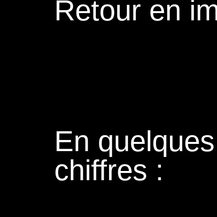
Retour en i
En quelques
chiffres :