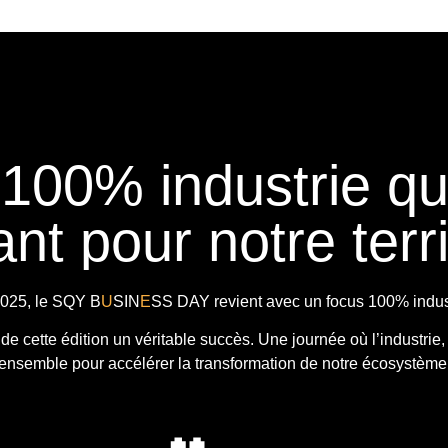
 100% industrie q
nt pour notre terri
025, le
SQY B
U
SIN
E
SS DAY
revient avec
un focus 100% indust
t de cette édition un véritable succès. Une journée où l’industrie,
ensemble pour accélérer la transformation de notre écosystème