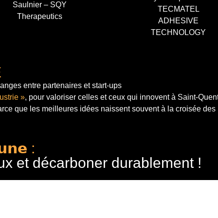
Saulnier – SQY
TECMATEL
Therapeutics
ADHESIVE
TECHNOLOGY
E
anges entre partenaires et start-ups
ustrie »
, pour valoriser celles et ceux qui innovent à Saint-Quen
arce que les meilleures idées naissent souvent à la croisée des
𝘂𝗻𝗲 :
ux et décarboner durablement !