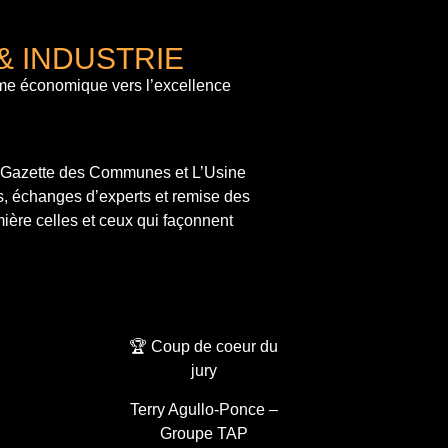
& INDUSTRIE
me économique vers l’excellence
a Gazette des Communes et L’Usine
s, échanges d’experts et remise des
ière celles et ceux qui façonnent
🏆 Coup de coeur du
jury
Terry Agullo-Ponce –
Groupe TAP