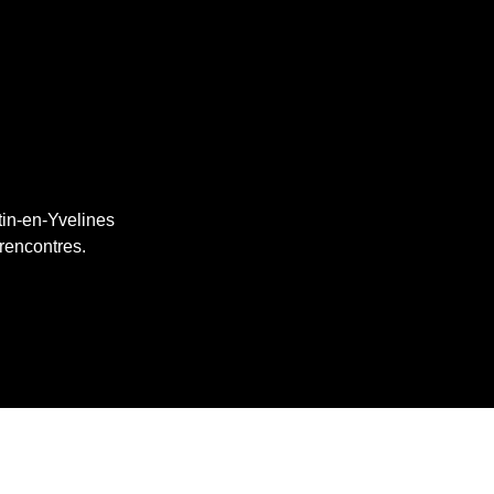
tin-en-Yvelines
 rencontres.