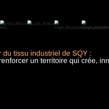
 du tissu industriel de SQY :
nforcer un territoire qui crée, in