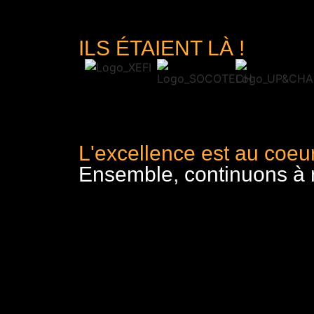
ILS ÉTAIENT LÀ !
L'excellence est au coeur
Ensemble, continuons à re