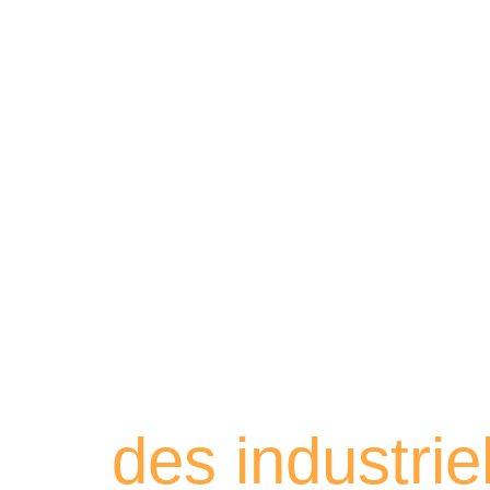
Retrouvez les
des industri