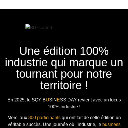
Une édition 100%
industrie qui marque un
tournant pour notre
territoire !
En 2025, le
SQY B
U
SIN
E
SS DAY
revient avec
un focus
100% industrie !
Merci aux
300 participants
qui ont fait de cette édition un
véritable succès. Une journée où l’industrie, le
business