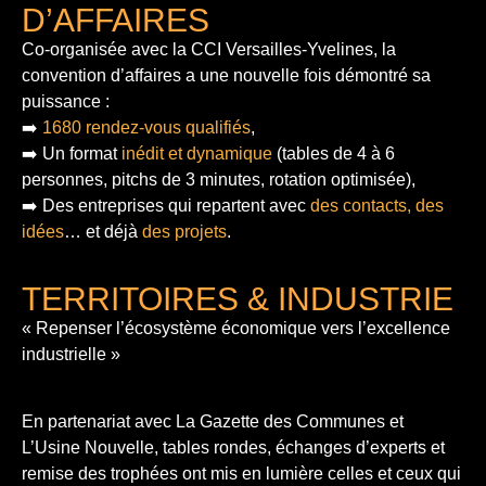
D’AFFAIRES
Co-organisée avec la CCI Versailles-Yvelines, la
convention d’affaires a une nouvelle fois démontré sa
puissance :
➡️
1680 rendez-vous qualifiés
,
➡️ Un format
inédit et dynamique
(tables de 4 à 6
personnes, pitchs de 3 minutes, rotation optimisée),
➡️ Des entreprises qui repartent avec
des contacts, des
idées
… et déjà
des projets
.
TERRITOIRES & INDUSTRIE
« Repenser l’écosystème économique vers l’excellence
industrielle »
En partenariat avec La Gazette des Communes et
L’Usine Nouvelle, tables rondes, échanges d’experts et
remise des trophées ont mis en lumière celles et ceux qui