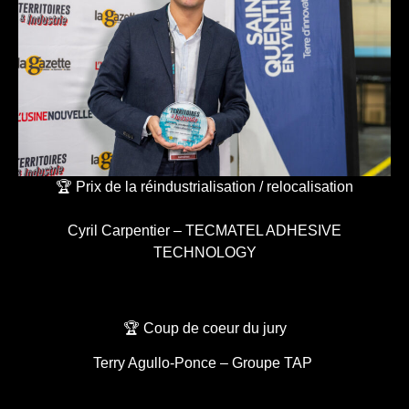
🏆 Prix de la réindustrialisation / relocalisation
Cyril Carpentier – TECMATEL ADHESIVE
TECHNOLOGY
🏆 Coup de coeur du jury
Terry Agullo-Ponce – Groupe TAP