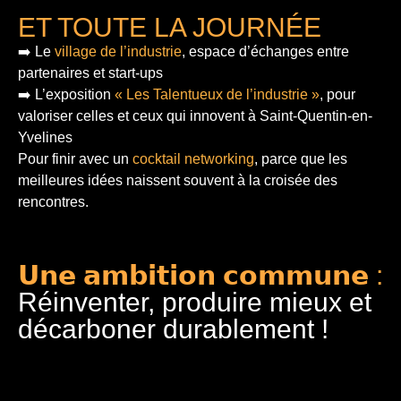
ET TOUTE LA JOURNÉE
➡️ Le
village de l’industrie
, espace d’échanges entre
partenaires et start-ups
➡️ L’exposition
« Les Talentueux de l’industrie »
, pour
valoriser celles et ceux qui innovent à Saint-Quentin-en-
Yvelines
Pour finir
avec un
cocktail networking
, parce que les
meilleures idées naissent souvent à la croisée des
rencontres.
𝗨𝗻𝗲 𝗮𝗺𝗯𝗶𝘁𝗶𝗼𝗻 𝗰𝗼𝗺𝗺𝘂𝗻𝗲 :
Réinventer, produire mieux et
décarboner durablement !