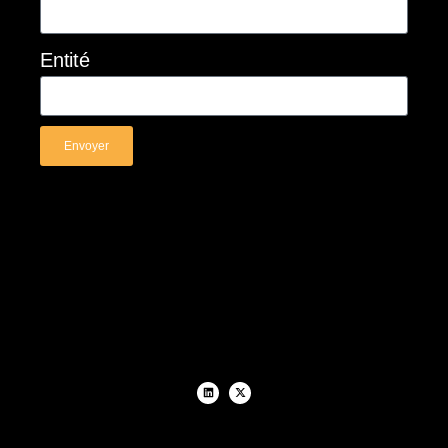
Entité
Envoyer