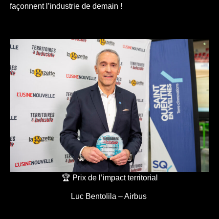
façonnent l’industrie de demain !
🏆 Prix de l’impact territorial
Luc Bentolila – Airbus