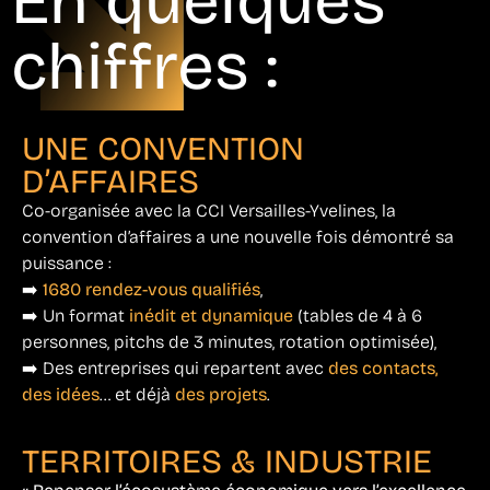
En quelques
chiffres :
UNE CONVENTION
D’AFFAIRES
Co-organisée avec la CCI Versailles-Yvelines, la
convention d’affaires a une nouvelle fois démontré sa
puissance :
➡️
1680 rendez-vous qualifiés
,
➡️ Un format
inédit et dynamique
(tables de 4 à 6
personnes, pitchs de 3 minutes, rotation optimisée),
➡️ Des entreprises qui repartent avec
des contacts,
des idées
… et déjà
des projets
.
TERRITOIRES & INDUSTRIE