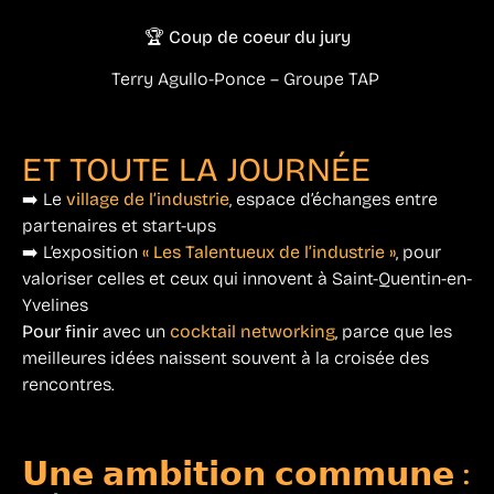
🏆 Coup de coeur du jury
Terry Agullo-Ponce – Groupe TAP
ET TOUTE LA JOURNÉE
➡️ Le
village de l’industrie
, espace d’échanges entre
partenaires et start-ups
➡️ L’exposition
« Les Talentueux de l’industrie »
, pour
valoriser celles et ceux qui innovent à Saint-Quentin-en-
Yvelines
Pour finir
avec un
cocktail networking
, parce que les
meilleures idées naissent souvent à la croisée des
rencontres.
𝗨𝗻𝗲 𝗮𝗺𝗯𝗶𝘁𝗶𝗼𝗻 𝗰𝗼𝗺𝗺𝘂𝗻𝗲 :