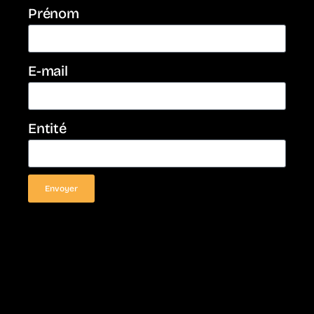
Prénom
E-mail
Entité
Envoyer