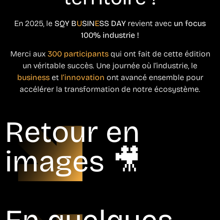
En 2025, le
SQY B
U
SIN
E
SS DAY
revient avec
un focus
100% industrie !
Merci aux
300 participants
qui ont fait de cette édition
un véritable succès. Une journée où l’industrie, le
business
et
l’innovation
ont avancé ensemble pour
accélérer la transformation de notre écosystème.
Retour en
images 🎥