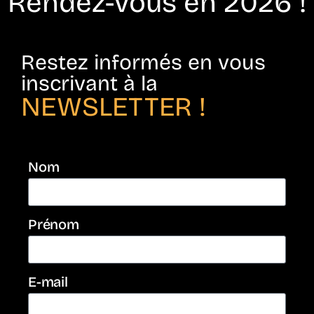
Rendez-vous en 2026 !
Restez informés en vous
inscrivant à la
NEWSLETTER !
Nom
Prénom
E-mail