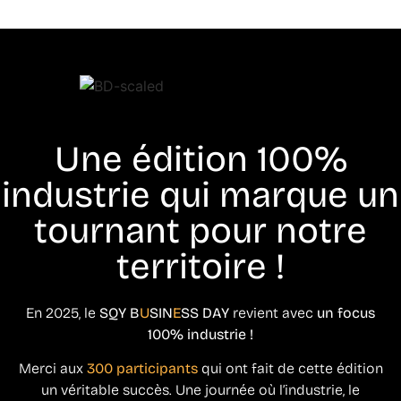
Une édition 100%
industrie qui marque un
tournant pour notre
territoire !
En 2025, le
SQY B
U
SIN
E
SS DAY
revient avec
un focus
100% industrie !
Merci aux
300 participants
qui ont fait de cette édition
un véritable succès. Une journée où l’industrie, le