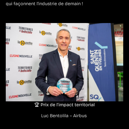
qui façonnent l’industrie de demain !
🏆 Prix de l’impact territorial
Luc Bentolila – Airbus