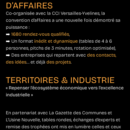
D’AFFAIRES
Co-organisée avec la CCI Versailles-Yvelines, la
convention d’affaires a une nouvelle fois démontré sa
puissance :
➡️
1680 rendez-vous qualifiés
,
➡️ Un format
inédit et dynamique
(tables de 4 à 6
personnes, pitchs de 3 minutes, rotation optimisée),
➡️ Des entreprises qui repartent avec
des contacts,
des idées
… et déjà
des projets
.
TERRITOIRES & INDUSTRIE
« Repenser l’écosystème économique vers l’excellence
industrielle »
En partenariat avec La Gazette des Communes et
L’Usine Nouvelle, tables rondes, échanges d’experts et
remise des trophées ont mis en lumière celles et ceux