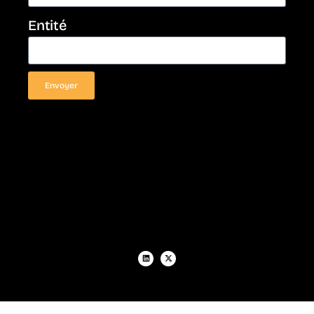
Entité
Envoyer