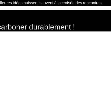
lleures idées naissent souvent à la croisée des rencontres.
carboner durablement !