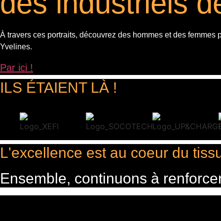
des industriels 
À travers ces portraits, découvrez des hommes et des femmes
Yvelines.
Par ici !
ILS ÉTAIENT LÀ !
L'excellence est au coeur du tissu
Ensemble, continuons à renforcer u