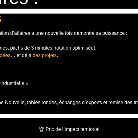
S
tion d’affaires a une nouvelle fois démontré sa puissance :
es, pitchs de 3 minutes, rotation optimisée),
idées
… et déjà
des projets
.
ndustrielle »
 Nouvelle, tables rondes, échanges d’experts et remise des tro
🏆 Prix de l’impact territorial