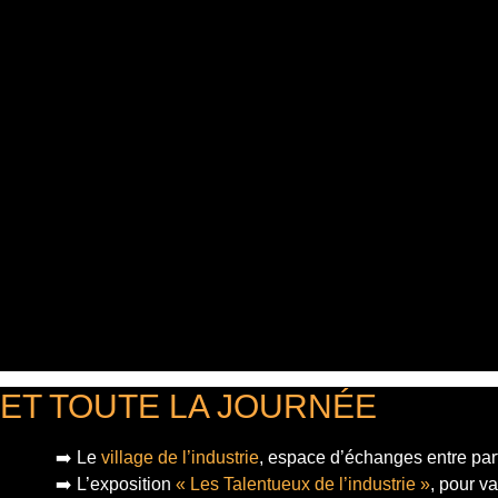
ET TOUTE LA JOURNÉE
➡️ Le
village de l’industrie
, espace d’échanges entre part
➡️ L’exposition
« Les Talentueux de l’industrie »
, pour v