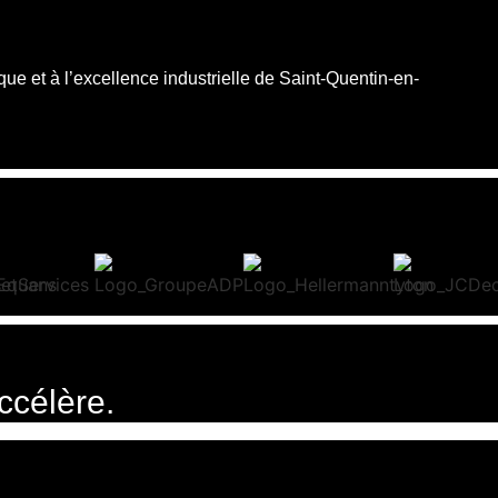
que et à
l’excellence industrielle
de Saint-Quentin-en-
ccélère.