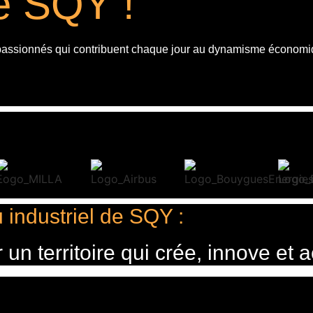
de SQY !
 passionnés qui contribuent chaque jour au dynamisme économi
 industriel de SQY :
n territoire qui crée, innove et a