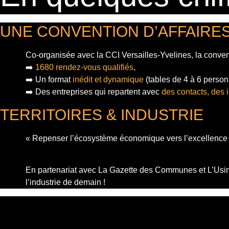
UNE CONVENTION D’AFFAIRE
Co-organisée avec la CCI Versailles-Yvelines, la conven
➡️
1680 rendez-vous qualifiés
,
➡️ Un format
inédit et dynamique
(tables de 4 à 6 personn
➡️ Des entreprises qui repartent avec
des contacts, des 
TERRITOIRES & INDUSTRIE
« Repenser l’écosystème économique vers l’excellence i
En partenariat avec La Gazette des Communes et L’Usine
l’industrie de demain !