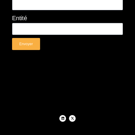
Entité
Envoyer