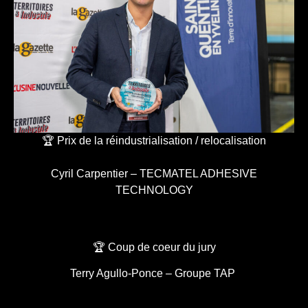
🏆 Prix de la réindustrialisation / relocalisation
Cyril Carpentier – TECMATEL ADHESIVE
TECHNOLOGY
🏆 Coup de coeur du jury
Terry Agullo-Ponce – Groupe TAP