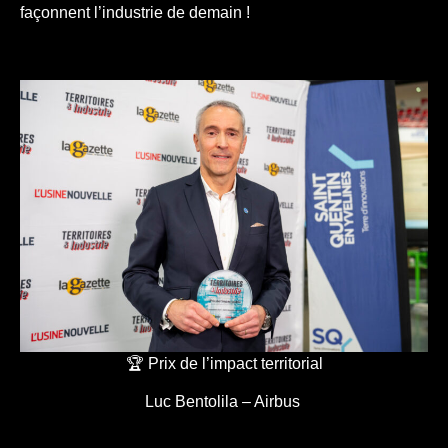
façonnent l’industrie de demain !
🏆 Prix de l’impact territorial
Luc Bentolila – Airbus