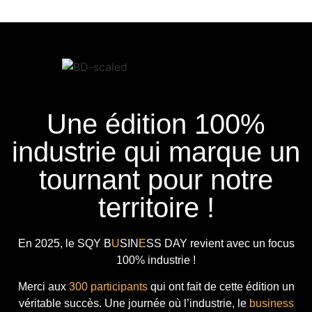
Une édition 100%
industrie qui marque un
tournant pour notre
territoire !
En 2025, le
SQY B
U
SIN
E
SS DAY
revient avec
un focus
100% industrie !
Merci aux
300 participants
qui ont fait de cette édition un
véritable succès. Une journée où l’industrie, le
business