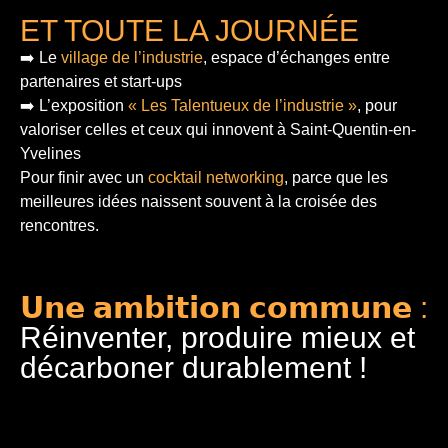
ET TOUTE LA JOURNÉE
➡️ Le
village de l’industrie
, espace d’échanges entre
partenaires et start-ups
➡️ L’exposition
« Les Talentueux de l’industrie »
, pour
valoriser celles et ceux qui innovent à Saint-Quentin-en-
Yvelines
Pour finir
avec un
cocktail networking
, parce que les
meilleures idées naissent souvent à la croisée des
rencontres.
𝗨𝗻𝗲 𝗮𝗺𝗯𝗶𝘁𝗶𝗼𝗻 𝗰𝗼𝗺𝗺𝘂𝗻𝗲 :
Réinventer, produire mieux et
décarboner durablement !