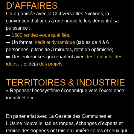
D’AFFAIRES
Co-organisée avec la CCI Versailles-Yvelines, la
convention d’affaires a une nouvelle fois démontré sa
puissance :
➡️
1680 rendez-vous qualifiés
,
➡️ Un format
inédit et dynamique
(tables de 4 à 6
personnes, pitchs de 3 minutes, rotation optimisée),
➡️ Des entreprises qui repartent avec
des contacts, des
idées
… et déjà
des projets
.
TERRITOIRES & INDUSTRIE
« Repenser l’écosystème économique vers l’excellence
industrielle »
En partenariat avec La Gazette des Communes et
L’Usine Nouvelle, tables rondes, échanges d’experts et
remise des trophées ont mis en lumière celles et ceux qui