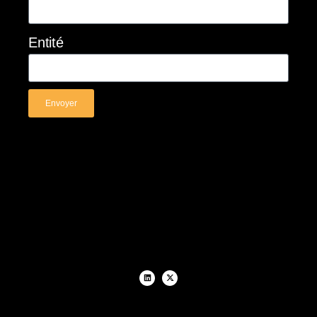
Entité
Envoyer