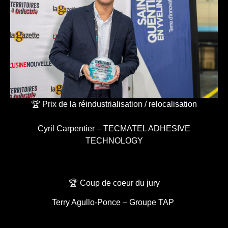
🏆 Prix de la réindustrialisation / relocalisation
Cyril Carpentier – TECMATEL ADHESIVE
TECHNOLOGY
🏆 Coup de coeur du jury
Terry Agullo-Ponce – Groupe TAP