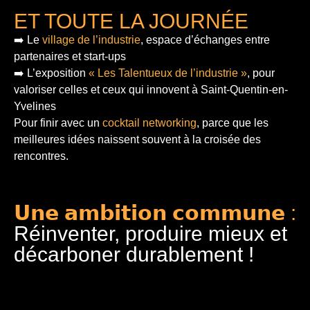
ET TOUTE LA JOURNÉE
➡️ Le
village de l’industrie
, espace d’échanges entre
partenaires et start-ups
➡️ L’exposition
« Les Talentueux de l’industrie »
, pour
valoriser celles et ceux qui innovent à Saint-Quentin-en-
Yvelines
Pour finir
avec un
cocktail networking
, parce que les
meilleures idées naissent souvent à la croisée des
rencontres.
𝗨𝗻𝗲 𝗮𝗺𝗯𝗶𝘁𝗶𝗼𝗻 𝗰𝗼𝗺𝗺𝘂𝗻𝗲 :
Réinventer, produire mieux et
décarboner durablement !