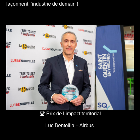
façonnent l’industrie de demain !
🏆 Prix de l’impact territorial
Luc Bentolila – Airbus