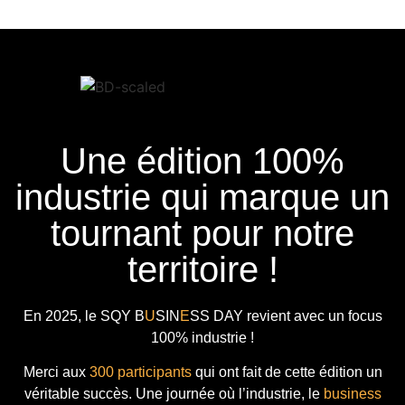
Une édition 100%
industrie qui marque un
tournant pour notre
territoire !
En 2025, le
SQY B
U
SIN
E
SS DAY
revient avec
un focus
100% industrie !
Merci aux
300 participants
qui ont fait de cette édition un
véritable succès. Une journée où l’industrie, le
business