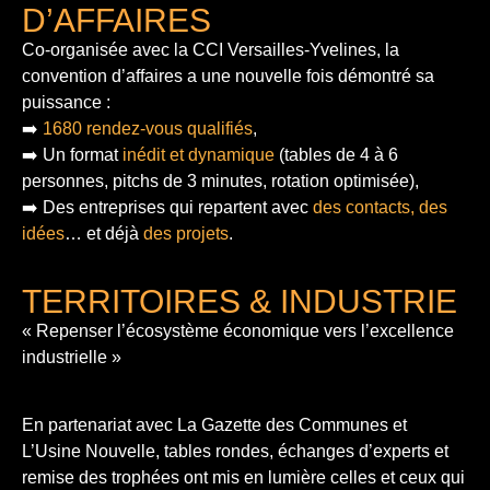
D’AFFAIRES
Co-organisée avec la CCI Versailles-Yvelines, la
convention d’affaires a une nouvelle fois démontré sa
puissance :
➡️
1680 rendez-vous qualifiés
,
➡️ Un format
inédit et dynamique
(tables de 4 à 6
personnes, pitchs de 3 minutes, rotation optimisée),
➡️ Des entreprises qui repartent avec
des contacts, des
idées
… et déjà
des projets
.
TERRITOIRES & INDUSTRIE
« Repenser l’écosystème économique vers l’excellence
industrielle »
En partenariat avec La Gazette des Communes et
L’Usine Nouvelle, tables rondes, échanges d’experts et
remise des trophées ont mis en lumière celles et ceux qui