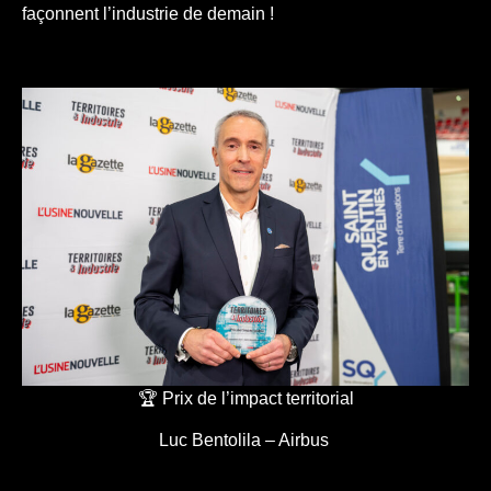
façonnent l’industrie de demain !
🏆 Prix de l’impact territorial
Luc Bentolila – Airbus