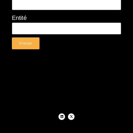
Entité
Envoyer