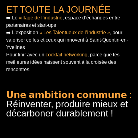
ET TOUTE LA JOURNÉE
➡️ Le
village de l’industrie
, espace d’échanges entre
partenaires et start-ups
➡️ L’exposition
« Les Talentueux de l’industrie »
, pour
valoriser celles et ceux qui innovent à Saint-Quentin-en-
Yvelines
Pour finir
avec un
cocktail networking
, parce que les
meilleures idées naissent souvent à la croisée des
rencontres.
𝗨𝗻𝗲 𝗮𝗺𝗯𝗶𝘁𝗶𝗼𝗻 𝗰𝗼𝗺𝗺𝘂𝗻𝗲 :
Réinventer, produire mieux et
décarboner durablement !