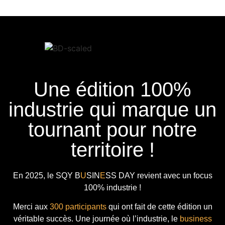
Une édition 100%
industrie qui marque un
tournant pour notre
territoire !
En 2025, le
SQY B
U
SIN
E
SS DAY
revient avec
un focus
100% industrie !
Merci aux
300 participants
qui ont fait de cette édition un
véritable succès. Une journée où l’industrie, le
business