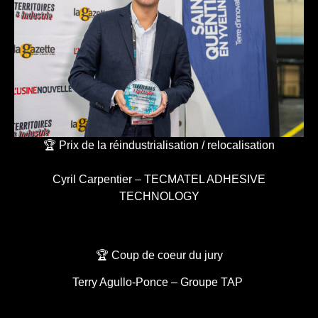
🏆 Prix de la réindustrialisation / relocalisation
Cyril Carpentier – TECMATEL ADHESIVE
TECHNOLOGY
🏆 Coup de coeur du jury
Terry Agullo-Ponce – Groupe TAP