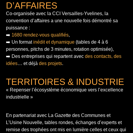
D’AFFAIRES
Co-organisée avec la CCI Versailles-Yvelines, la
convention d’affaires a une nouvelle fois démontré sa
puissance :
➡️
1680 rendez-vous qualifiés
,
➡️ Un format
inédit et dynamique
(tables de 4 à 6
personnes, pitchs de 3 minutes, rotation optimisée),
➡️ Des entreprises qui repartent avec
des contacts, des
idées
… et déjà
des projets
.
TERRITOIRES & INDUSTRIE
« Repenser l’écosystème économique vers l’excellence
industrielle »
En partenariat avec La Gazette des Communes et
L’Usine Nouvelle, tables rondes, échanges d’experts et
remise des trophées ont mis en lumière celles et ceux qui