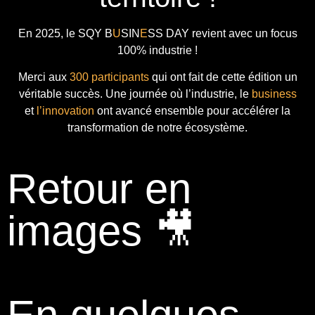
En 2025, le
SQY B
U
SIN
E
SS DAY
revient avec
un focus
100% industrie !
Merci aux
300 participants
qui ont fait de cette édition un
véritable succès. Une journée où l’industrie, le
business
et
l’innovation
ont avancé ensemble pour accélérer la
transformation de notre écosystème.
Retour en
images 🎥