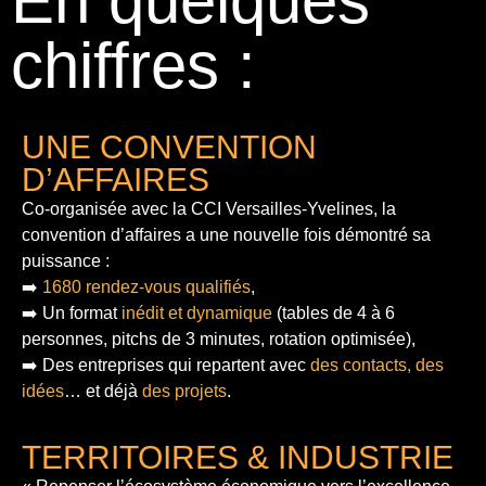
En quelques
chiffres :
UNE CONVENTION
D’AFFAIRES
Co-organisée avec la CCI Versailles-Yvelines, la
convention d’affaires a une nouvelle fois démontré sa
puissance :
➡️
1680 rendez-vous qualifiés
,
➡️ Un format
inédit et dynamique
(tables de 4 à 6
personnes, pitchs de 3 minutes, rotation optimisée),
➡️ Des entreprises qui repartent avec
des contacts, des
idées
… et déjà
des projets
.
TERRITOIRES & INDUSTRIE