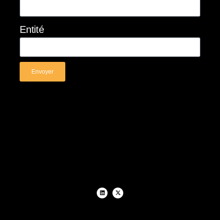
Entité
Envoyer