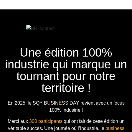
Une édition 100%
industrie qui marque un
tournant pour notre
territoire !
En 2025, le
SQY B
U
SIN
E
SS DAY
revient avec
un focus
100% industrie !
Merci aux
300 participants
qui ont fait de cette édition un
véritable succès. Une journée où l’industrie, le
business