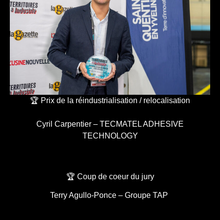
🏆 Prix de la réindustrialisation / relocalisation
Cyril Carpentier – TECMATEL ADHESIVE
TECHNOLOGY
🏆 Coup de coeur du jury
Terry Agullo-Ponce – Groupe TAP