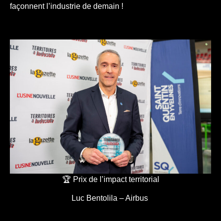
façonnent l’industrie de demain !
🏆 Prix de l’impact territorial
Luc Bentolila – Airbus