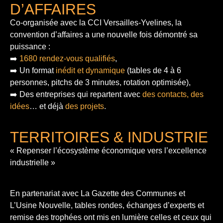
D’AFFAIRES
Co-organisée avec la CCI Versailles-Yvelines, la
convention d’affaires a une nouvelle fois démontré sa
puissance :
➡️
1680 rendez-vous qualifiés
,
➡️ Un format
inédit et dynamique
(tables de 4 à 6
personnes, pitchs de 3 minutes, rotation optimisée),
➡️ Des entreprises qui repartent avec
des contacts, des
idées
… et déjà
des projets
.
TERRITOIRES & INDUSTRIE
« Repenser l’écosystème économique vers l’excellence
industrielle »
En partenariat avec La Gazette des Communes et
L’Usine Nouvelle, tables rondes, échanges d’experts et
remise des trophées ont mis en lumière celles et ceux qui