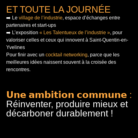
ET TOUTE LA JOURNÉE
➡️ Le
village de l’industrie
, espace d’échanges entre
partenaires et start-ups
➡️ L’exposition
« Les Talentueux de l’industrie »
, pour
valoriser celles et ceux qui innovent à Saint-Quentin-en-
Yvelines
Pour finir
avec un
cocktail networking
, parce que les
meilleures idées naissent souvent à la croisée des
rencontres.
𝗨𝗻𝗲 𝗮𝗺𝗯𝗶𝘁𝗶𝗼𝗻 𝗰𝗼𝗺𝗺𝘂𝗻𝗲 :
Réinventer, produire mieux et
décarboner durablement !