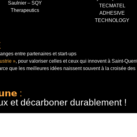
Saulnier – SQY
TECMATEL
Therapeutics
ADHESIVE
TECHNOLOGY
E
anges entre partenaires et start-ups
ustrie »
, pour valoriser celles et ceux qui innovent à Saint-Quen
arce que les meilleures idées naissent souvent à la croisée des
𝘂𝗻𝗲 :
ux et décarboner durablement !