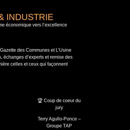
& INDUSTRIE
me économique vers l’excellence
a Gazette des Communes et L’Usine
s, échanges d’experts et remise des
ière celles et ceux qui façonnent
🏆 Coup de coeur du
jury
Terry Agullo-Ponce –
Groupe TAP