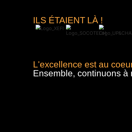
ILS ÉTAIENT LÀ !
L'excellence est au coeur
Ensemble, continuons à re