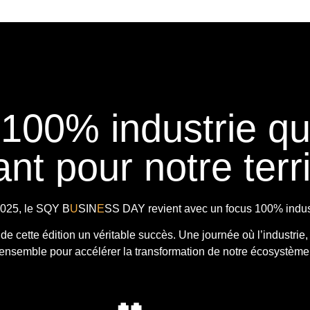
 100% industrie q
nt pour notre terri
025, le
SQY B
U
SIN
E
SS DAY
revient avec
un focus 100% indust
t de cette édition un véritable succès. Une journée où l’industrie,
ensemble pour accélérer la transformation de notre écosystème