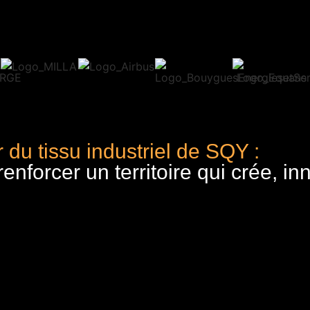
 du tissu industriel de SQY :
nforcer un territoire qui crée, in