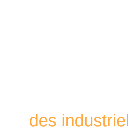
Retrouvez les
des industri