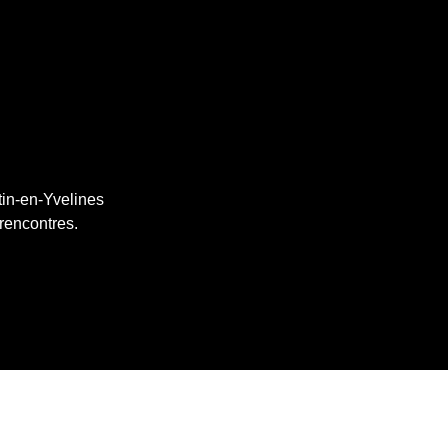
tin-en-Yvelines
 rencontres.