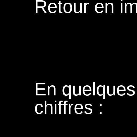
Retour en i
En quelques
chiffres :