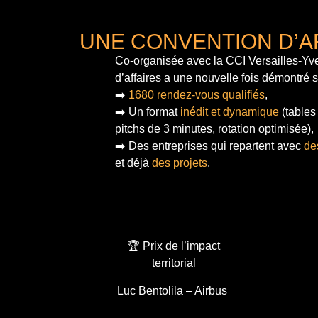
UNE CONVENTION D’A
Co-organisée avec la CCI Versailles-Yve
d’affaires a une nouvelle fois démontré 
➡️
1680 rendez-vous qualifiés
,
➡️ Un format
inédit et dynamique
(tables
pitchs de 3 minutes, rotation optimisée),
➡️ Des entreprises qui repartent avec
de
et déjà
des projets
.
🏆 Prix de l’impact
territorial
Luc Bentolila – Airbus