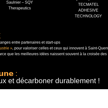
Saulnier – SQY
TECMATEL
Therapeutics
ADHESIVE
TECHNOLOGY
E
anges entre partenaires et start-ups
ustrie »
, pour valoriser celles et ceux qui innovent à Saint-Quen
arce que les meilleures idées naissent souvent à la croisée des
𝘂𝗻𝗲 :
ux et décarboner durablement !