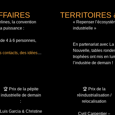
FFAIRES
TERRITOIRES 
lines, la convention
« Repenser l’écosystè
sa puissance :
industrielle »
 de 4 à 6 personnes,
En partenariat avec L
Nouvelle, tables ronde
s contacts, des idées
…
trophées ont mis en lum
l’industrie de demain !
🏆 Prix de la pépite
🏆 Prix de la
industrielle de demain
réindustrialisation /
:
relocalisation
Luis Garcia & Christine
Cyril Carpentier –