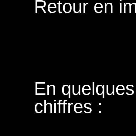
Retour en i
En quelques
chiffres :