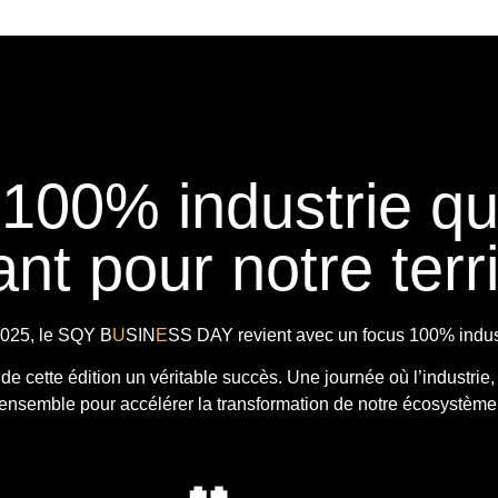
 100% industrie q
nt pour notre terri
025, le
SQY B
U
SIN
E
SS DAY
revient avec
un focus 100% indust
t de cette édition un véritable succès. Une journée où l’industrie,
ensemble pour accélérer la transformation de notre écosystème