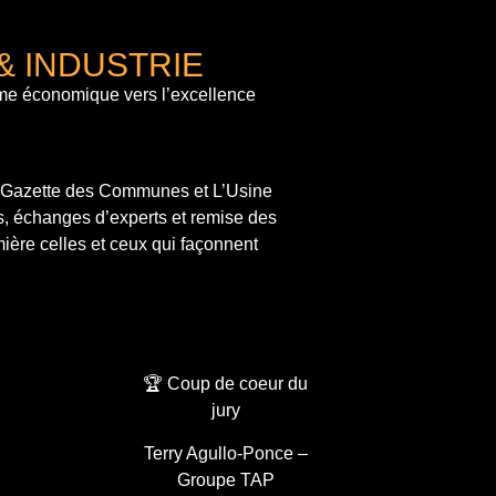
& INDUSTRIE
me économique vers l’excellence
a Gazette des Communes et L’Usine
s, échanges d’experts et remise des
ière celles et ceux qui façonnent
🏆 Coup de coeur du
jury
Terry Agullo-Ponce –
Groupe TAP