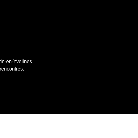
tin-en-Yvelines
 rencontres.