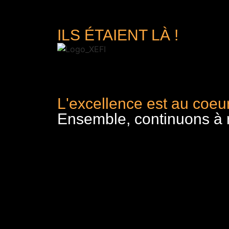
ILS ÉTAIENT LÀ !
L'excellence est au coeur
Ensemble, continuons à re