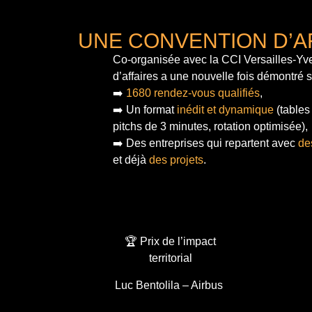
UNE CONVENTION D’A
Co-organisée avec la CCI Versailles-Yve
d’affaires a une nouvelle fois démontré 
➡️
1680 rendez-vous qualifiés
,
➡️ Un format
inédit et dynamique
(tables
pitchs de 3 minutes, rotation optimisée),
➡️ Des entreprises qui repartent avec
de
et déjà
des projets
.
🏆 Prix de l’impact
territorial
Luc Bentolila – Airbus