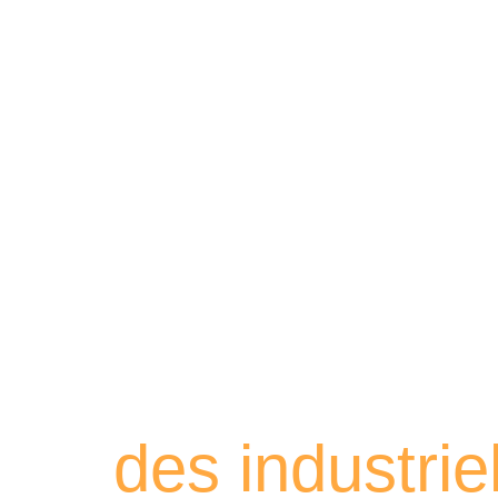
Retrouvez les
des industri