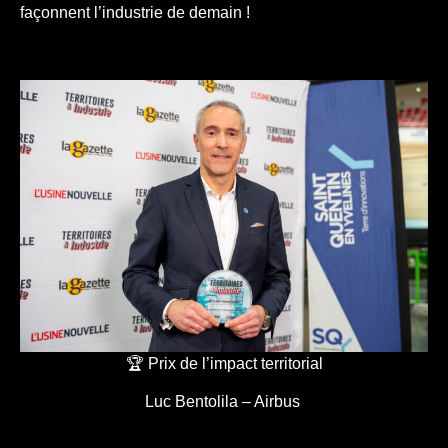
façonnent l’industrie de demain !
🏆 Prix de l’impact territorial
Luc Bentolila – Airbus