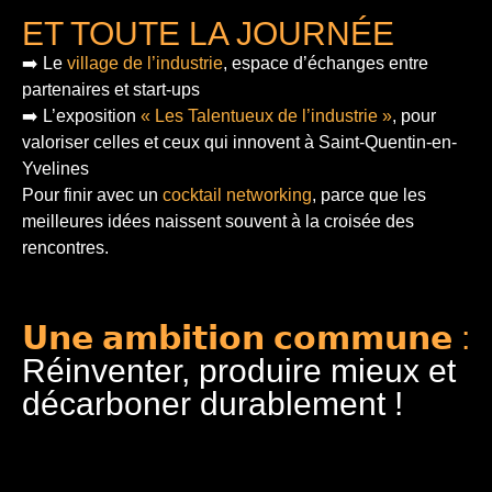
ET TOUTE LA JOURNÉE
➡️ Le
village de l’industrie
, espace d’échanges entre
partenaires et start-ups
➡️ L’exposition
« Les Talentueux de l’industrie »
, pour
valoriser celles et ceux qui innovent à Saint-Quentin-en-
Yvelines
Pour finir
avec un
cocktail networking
, parce que les
meilleures idées naissent souvent à la croisée des
rencontres.
𝗨𝗻𝗲 𝗮𝗺𝗯𝗶𝘁𝗶𝗼𝗻 𝗰𝗼𝗺𝗺𝘂𝗻𝗲 :
Réinventer, produire mieux et
décarboner durablement !