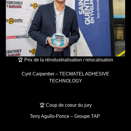
🏆 Prix de la réindustrialisation / relocalisation
Cyril Carpentier – TECMATEL ADHESIVE
TECHNOLOGY
🏆 Coup de coeur du jury
Terry Agullo-Ponce – Groupe TAP