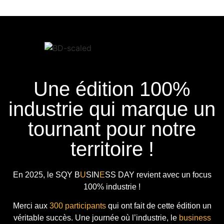
Une édition 100%
industrie qui marque un
tournant pour notre
territoire !
En 2025, le
SQY B
U
SIN
E
SS DAY
revient avec
un focus
100% industrie !
Merci aux
300 participants
qui ont fait de cette édition un
véritable succès. Une journée où l’industrie, le
business