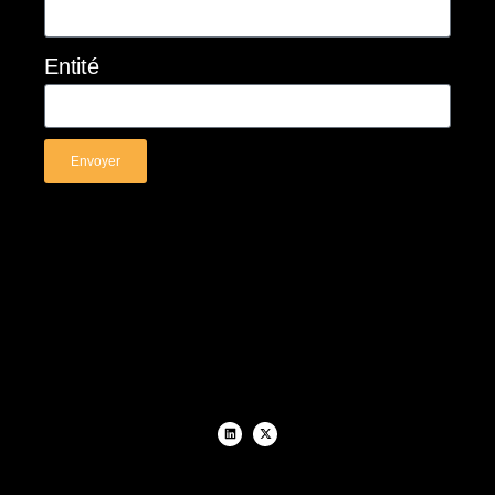
Entité
Envoyer