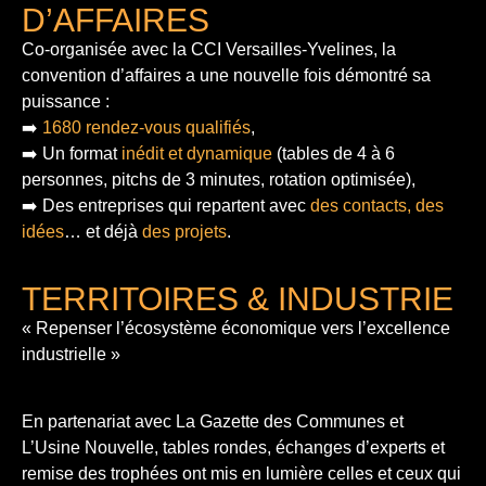
D’AFFAIRES
Co-organisée avec la CCI Versailles-Yvelines, la
convention d’affaires a une nouvelle fois démontré sa
puissance :
➡️
1680 rendez-vous qualifiés
,
➡️ Un format
inédit et dynamique
(tables de 4 à 6
personnes, pitchs de 3 minutes, rotation optimisée),
➡️ Des entreprises qui repartent avec
des contacts, des
idées
… et déjà
des projets
.
TERRITOIRES & INDUSTRIE
« Repenser l’écosystème économique vers l’excellence
industrielle »
En partenariat avec La Gazette des Communes et
L’Usine Nouvelle, tables rondes, échanges d’experts et
remise des trophées ont mis en lumière celles et ceux qui