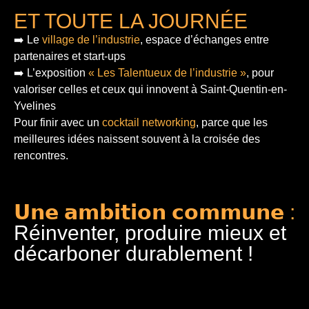
ET TOUTE LA JOURNÉE
➡️ Le
village de l’industrie
, espace d’échanges entre
partenaires et start-ups
➡️ L’exposition
« Les Talentueux de l’industrie »
, pour
valoriser celles et ceux qui innovent à Saint-Quentin-en-
Yvelines
Pour finir
avec un
cocktail networking
, parce que les
meilleures idées naissent souvent à la croisée des
rencontres.
𝗨𝗻𝗲 𝗮𝗺𝗯𝗶𝘁𝗶𝗼𝗻 𝗰𝗼𝗺𝗺𝘂𝗻𝗲 :
Réinventer, produire mieux et
décarboner durablement !