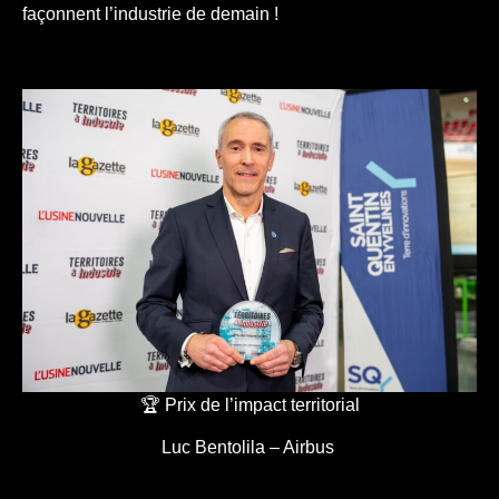
façonnent l’industrie de demain !
🏆 Prix de l’impact territorial
Luc Bentolila – Airbus