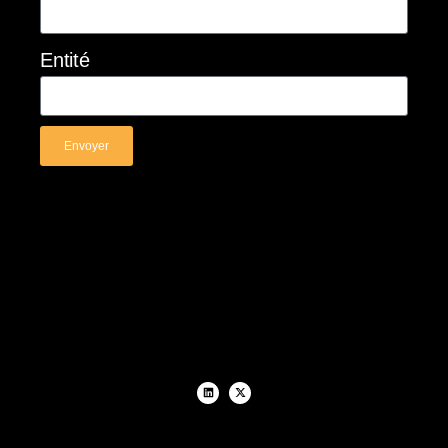
Entité
Envoyer