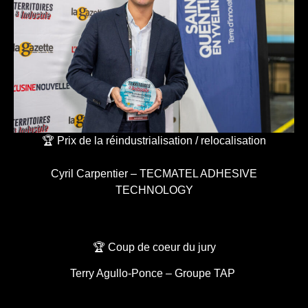
🏆 Prix de la réindustrialisation / relocalisation
Cyril Carpentier – TECMATEL ADHESIVE
TECHNOLOGY
🏆 Coup de coeur du jury
Terry Agullo-Ponce – Groupe TAP