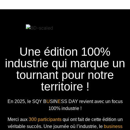
Une édition 100%
industrie qui marque un
tournant pour notre
territoire !
En 2025, le
SQY B
U
SIN
E
SS DAY
revient avec
un focus
100% industrie !
Merci aux
300 participants
qui ont fait de cette édition un
véritable succès. Une journée où l’industrie, le
business