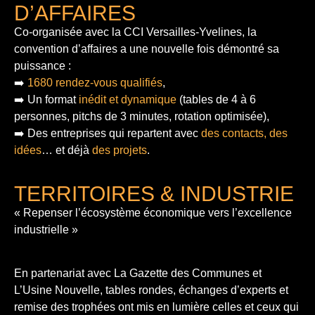
D’AFFAIRES
Co-organisée avec la CCI Versailles-Yvelines, la
convention d’affaires a une nouvelle fois démontré sa
puissance :
➡️
1680 rendez-vous qualifiés
,
➡️ Un format
inédit et dynamique
(tables de 4 à 6
personnes, pitchs de 3 minutes, rotation optimisée),
➡️ Des entreprises qui repartent avec
des contacts, des
idées
… et déjà
des projets
.
TERRITOIRES & INDUSTRIE
« Repenser l’écosystème économique vers l’excellence
industrielle »
En partenariat avec La Gazette des Communes et
L’Usine Nouvelle, tables rondes, échanges d’experts et
remise des trophées ont mis en lumière celles et ceux qui