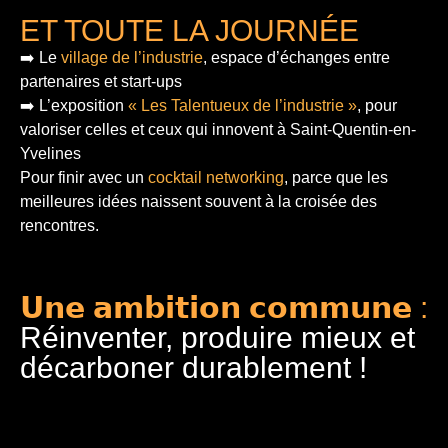
ET TOUTE LA JOURNÉE
➡️ Le
village de l’industrie
, espace d’échanges entre
partenaires et start-ups
➡️ L’exposition
« Les Talentueux de l’industrie »
, pour
valoriser celles et ceux qui innovent à Saint-Quentin-en-
Yvelines
Pour finir
avec un
cocktail networking
, parce que les
meilleures idées naissent souvent à la croisée des
rencontres.
𝗨𝗻𝗲 𝗮𝗺𝗯𝗶𝘁𝗶𝗼𝗻 𝗰𝗼𝗺𝗺𝘂𝗻𝗲 :
Réinventer, produire mieux et
décarboner durablement !