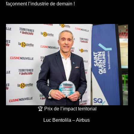
façonnent l’industrie de demain !
🏆 Prix de l’impact territorial
Luc Bentolila – Airbus