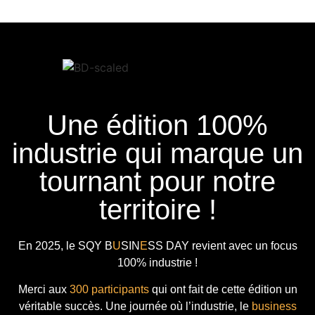
Une édition 100%
industrie qui marque un
tournant pour notre
territoire !
En 2025, le
SQY B
U
SIN
E
SS DAY
revient avec
un focus
100% industrie !
Merci aux
300 participants
qui ont fait de cette édition un
véritable succès. Une journée où l’industrie, le
business