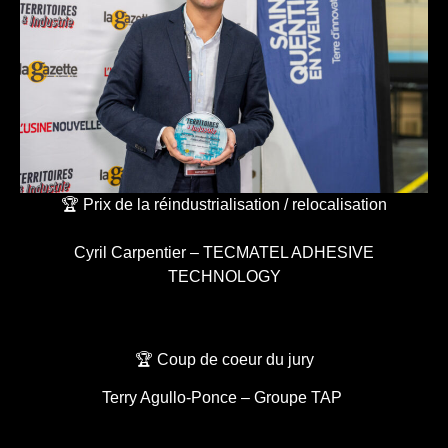
🏆 Prix de la réindustrialisation / relocalisation
Cyril Carpentier – TECMATEL ADHESIVE
TECHNOLOGY
🏆 Coup de coeur du jury
Terry Agullo-Ponce – Groupe TAP