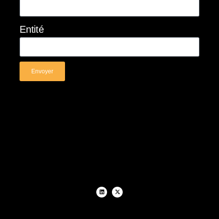
Entité
Envoyer