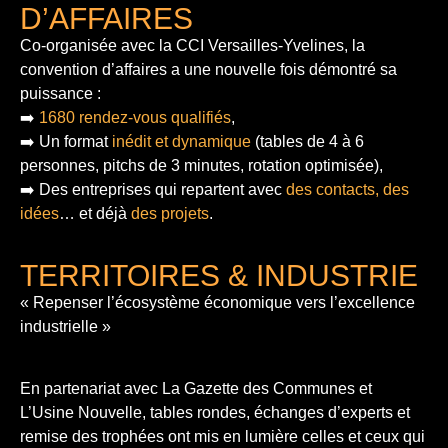
D’AFFAIRES
Co-organisée avec la CCI Versailles-Yvelines, la
convention d’affaires a une nouvelle fois démontré sa
puissance :
➡️
1680 rendez-vous qualifiés
,
➡️ Un format
inédit et dynamique
(tables de 4 à 6
personnes, pitchs de 3 minutes, rotation optimisée),
➡️ Des entreprises qui repartent avec
des contacts, des
idées
… et déjà
des projets
.
TERRITOIRES & INDUSTRIE
« Repenser l’écosystème économique vers l’excellence
industrielle »
En partenariat avec La Gazette des Communes et
L’Usine Nouvelle, tables rondes, échanges d’experts et
remise des trophées ont mis en lumière celles et ceux qui