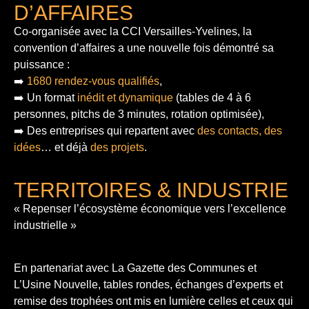
D’AFFAIRES
Co-organisée avec la CCI Versailles-Yvelines, la
convention d’affaires a une nouvelle fois démontré sa
puissance :
➡️
1680 rendez-vous qualifiés
,
➡️ Un format
inédit et dynamique
(tables de 4 à 6
personnes, pitchs de 3 minutes, rotation optimisée),
➡️ Des entreprises qui repartent avec
des contacts, des
idées
… et déjà
des projets
.
TERRITOIRES & INDUSTRIE
« Repenser l’écosystème économique vers l’excellence
industrielle »
En partenariat avec La Gazette des Communes et
L’Usine Nouvelle, tables rondes, échanges d’experts et
remise des trophées ont mis en lumière celles et ceux qui