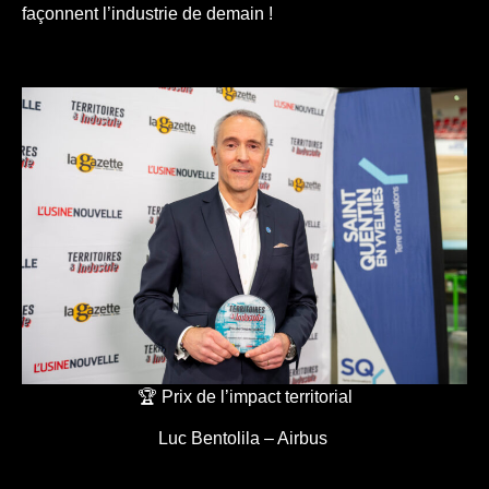
façonnent l’industrie de demain !
🏆 Prix de l’impact territorial
Luc Bentolila – Airbus