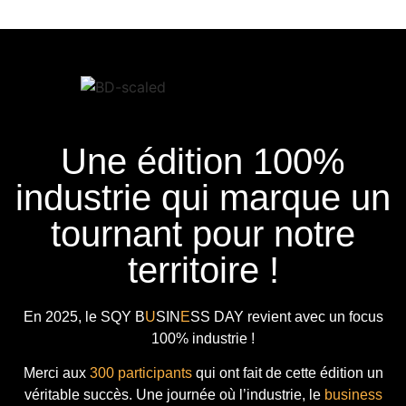
Une édition 100%
industrie qui marque un
tournant pour notre
territoire !
En 2025, le
SQY B
U
SIN
E
SS DAY
revient avec
un focus
100% industrie !
Merci aux
300 participants
qui ont fait de cette édition un
véritable succès. Une journée où l’industrie, le
business