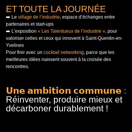
ET TOUTE LA JOURNÉE
➡️ Le
village de l’industrie
, espace d’échanges entre
partenaires et start-ups
➡️ L’exposition
« Les Talentueux de l’industrie »
, pour
valoriser celles et ceux qui innovent à Saint-Quentin-en-
Yvelines
Pour finir
avec un
cocktail networking
, parce que les
meilleures idées naissent souvent à la croisée des
rencontres.
𝗨𝗻𝗲 𝗮𝗺𝗯𝗶𝘁𝗶𝗼𝗻 𝗰𝗼𝗺𝗺𝘂𝗻𝗲 :
Réinventer, produire mieux et
décarboner durablement !