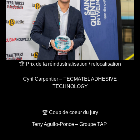
🏆 Prix de la réindustrialisation / relocalisation
Cyril Carpentier – TECMATEL ADHESIVE
TECHNOLOGY
🏆 Coup de coeur du jury
Terry Agullo-Ponce – Groupe TAP