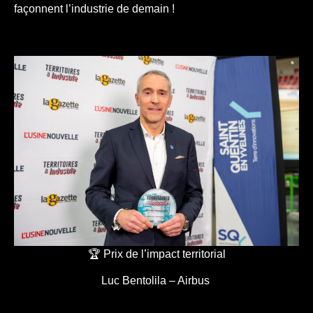
façonnent l’industrie de demain !
🏆 Prix de l’impact territorial
Luc Bentolila – Airbus