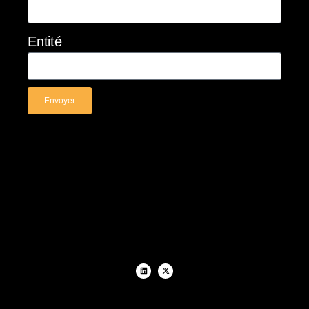
Entité
Envoyer