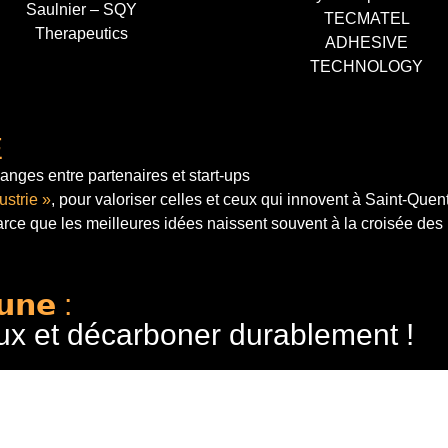
Saulnier – SQY
TECMATEL
Therapeutics
ADHESIVE
TECHNOLOGY
E
anges entre partenaires et start-ups
ustrie »
, pour valoriser celles et ceux qui innovent à Saint-Quen
arce que les meilleures idées naissent souvent à la croisée des
𝘂𝗻𝗲 :
ux et décarboner durablement !