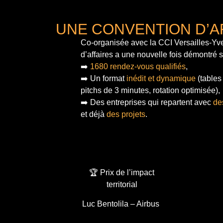
UNE CONVENTION D’A
Co-organisée avec la CCI Versailles-Yve
d’affaires a une nouvelle fois démontré 
➡️
1680 rendez-vous qualifiés
,
➡️ Un format
inédit et dynamique
(tables
pitchs de 3 minutes, rotation optimisée),
➡️ Des entreprises qui repartent avec
de
et déjà
des projets
.
🏆 Prix de l’impact
territorial
Luc Bentolila – Airbus