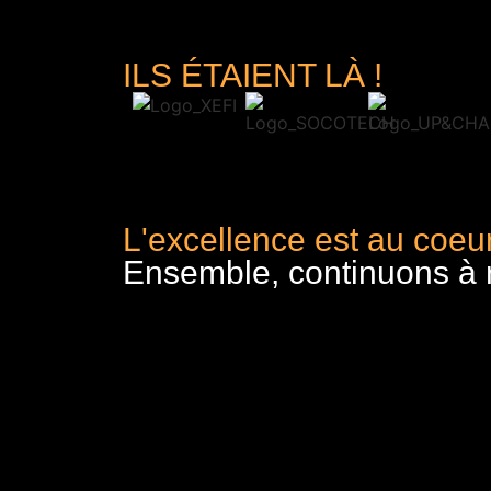
ILS ÉTAIENT LÀ !
L'excellence est au coeur
Ensemble, continuons à re