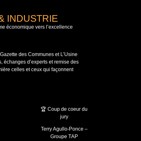
& INDUSTRIE
me économique vers l’excellence
a Gazette des Communes et L’Usine
s, échanges d’experts et remise des
ière celles et ceux qui façonnent
🏆 Coup de coeur du
jury
Terry Agullo-Ponce –
Groupe TAP