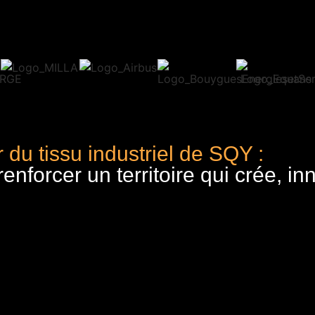
 du tissu industriel de SQY :
nforcer un territoire qui crée, in