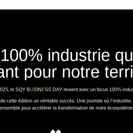
 100% industrie q
nt pour notre terri
025, le
SQY B
U
SIN
E
SS DAY
revient avec
un focus 100% indust
t de cette édition un véritable succès. Une journée où l’industrie,
ensemble pour accélérer la transformation de notre écosystème