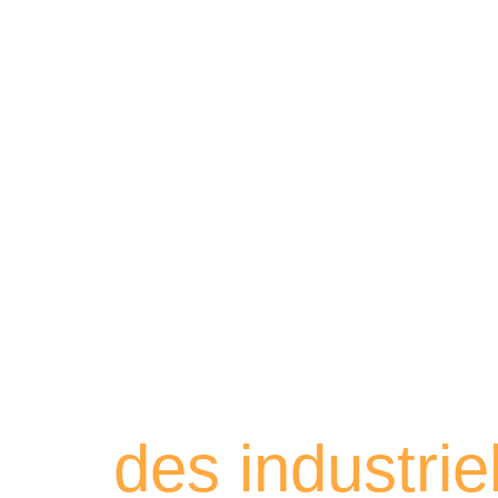
Retrouvez les
des industri