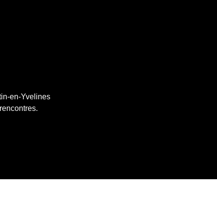
tin-en-Yvelines
 rencontres.