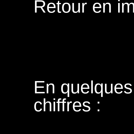
Retour en i
En quelques
chiffres :