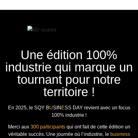
Une édition 100%
industrie qui marque un
tournant pour notre
territoire !
En 2025, le
SQY B
U
SIN
E
SS DAY
revient avec
un focus
100% industrie !
Merci aux
300 participants
qui ont fait de cette édition un
véritable succès. Une journée où l’industrie, le
business