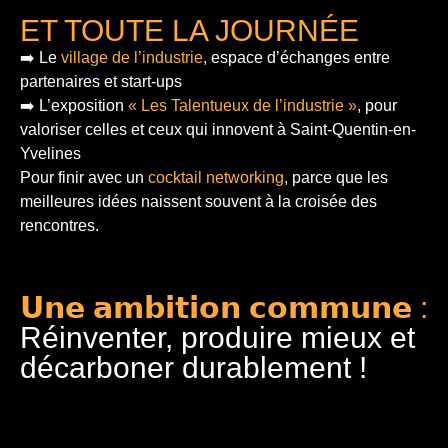
ET TOUTE LA JOURNÉE
➡️ Le
village de l’industrie
, espace d’échanges entre
partenaires et start-ups
➡️ L’exposition
« Les Talentueux de l’industrie »
, pour
valoriser celles et ceux qui innovent à Saint-Quentin-en-
Yvelines
Pour finir
avec un
cocktail networking
, parce que les
meilleures idées naissent souvent à la croisée des
rencontres.
𝗨𝗻𝗲 𝗮𝗺𝗯𝗶𝘁𝗶𝗼𝗻 𝗰𝗼𝗺𝗺𝘂𝗻𝗲 :
Réinventer, produire mieux et
décarboner durablement !