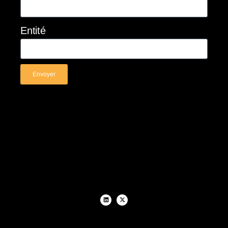
Entité
Envoyer