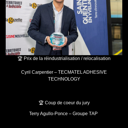
🏆 Prix de la réindustrialisation / relocalisation
Cyril Carpentier – TECMATEL ADHESIVE
TECHNOLOGY
🏆 Coup de coeur du jury
Terry Agullo-Ponce – Groupe TAP