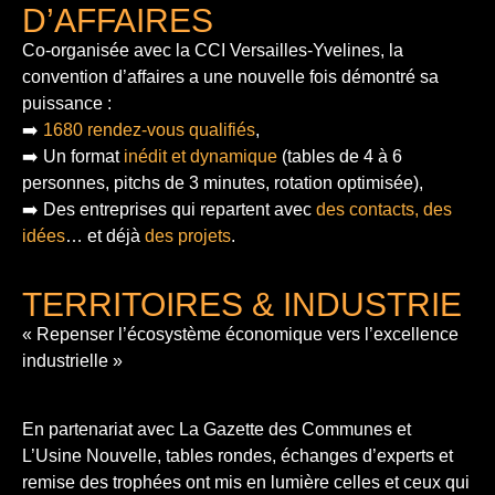
D’AFFAIRES
Co-organisée avec la CCI Versailles-Yvelines, la
convention d’affaires a une nouvelle fois démontré sa
puissance :
➡️
1680 rendez-vous qualifiés
,
➡️ Un format
inédit et dynamique
(tables de 4 à 6
personnes, pitchs de 3 minutes, rotation optimisée),
➡️ Des entreprises qui repartent avec
des contacts, des
idées
… et déjà
des projets
.
TERRITOIRES & INDUSTRIE
« Repenser l’écosystème économique vers l’excellence
industrielle »
En partenariat avec La Gazette des Communes et
L’Usine Nouvelle, tables rondes, échanges d’experts et
remise des trophées ont mis en lumière celles et ceux qui