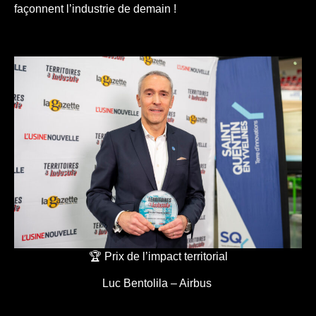
façonnent l’industrie de demain !
🏆 Prix de l’impact territorial
Luc Bentolila – Airbus