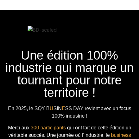
Une édition 100%
industrie qui marque un
tournant pour notre
territoire !
En 2025, le
SQY B
U
SIN
E
SS DAY
revient avec
un focus
100% industrie !
Merci aux
300 participants
qui ont fait de cette édition un
véritable succès. Une journée où l’industrie, le
business