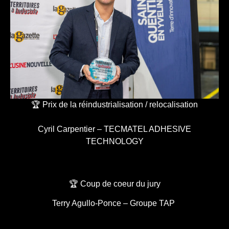
🏆 Prix de la réindustrialisation / relocalisation
Cyril Carpentier – TECMATEL ADHESIVE
TECHNOLOGY
🏆 Coup de coeur du jury
Terry Agullo-Ponce – Groupe TAP