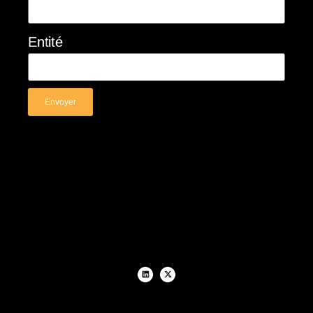
Entité
Envoyer