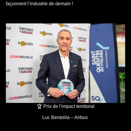
façonnent l’industrie de demain !
🏆 Prix de l’impact territorial
Luc Bentolila – Airbus