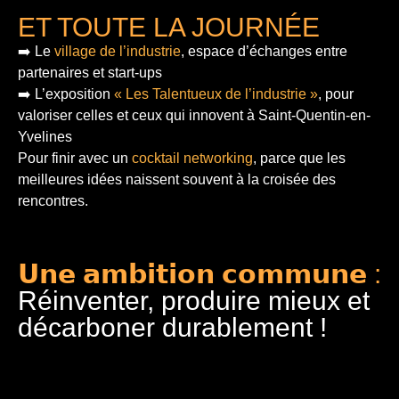
ET TOUTE LA JOURNÉE
➡️ Le
village de l’industrie
, espace d’échanges entre
partenaires et start-ups
➡️ L’exposition
« Les Talentueux de l’industrie »
, pour
valoriser celles et ceux qui innovent à Saint-Quentin-en-
Yvelines
Pour finir
avec un
cocktail networking
, parce que les
meilleures idées naissent souvent à la croisée des
rencontres.
𝗨𝗻𝗲 𝗮𝗺𝗯𝗶𝘁𝗶𝗼𝗻 𝗰𝗼𝗺𝗺𝘂𝗻𝗲 :
Réinventer, produire mieux et
décarboner durablement !