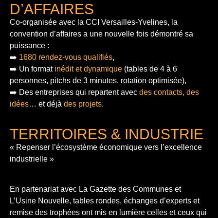
D’AFFAIRES
Co-organisée avec la CCI Versailles-Yvelines, la
convention d’affaires a une nouvelle fois démontré sa
puissance :
➡️
1680 rendez-vous qualifiés
,
➡️ Un format
inédit et dynamique
(tables de 4 à 6
personnes, pitchs de 3 minutes, rotation optimisée),
➡️ Des entreprises qui repartent avec
des contacts, des
idées
… et déjà
des projets
.
TERRITOIRES & INDUSTRIE
« Repenser l’écosystème économique vers l’excellence
industrielle »
En partenariat avec La Gazette des Communes et
L’Usine Nouvelle, tables rondes, échanges d’experts et
remise des trophées ont mis en lumière celles et ceux qui