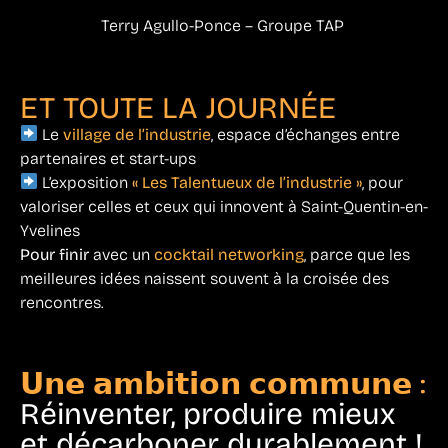
Terry Agullo-Ponce – Groupe TAP
ET TOUTE LA JOURNÉE
Le
village de l’industrie
, espace d’échanges entre
partenaires et start-ups
L’exposition
« Les Talentueux de l’industrie »
, pour
valoriser celles et ceux qui innovent à Saint-Quentin-en-
Yvelines
Pour finir
avec un
cocktail networking
, parce que les
meilleures idées naissent souvent à la croisée des
rencontres.
𝗨𝗻𝗲 𝗮𝗺𝗯𝗶𝘁𝗶𝗼𝗻 𝗰𝗼𝗺𝗺𝘂𝗻𝗲 :
Réinventer, produire mieux
et décarboner durablement !