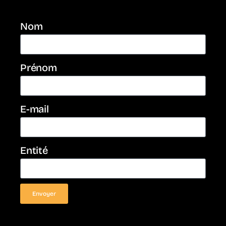
Nom
Prénom
E-mail
Entité
Envoyer