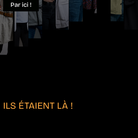
Par ici !
ILS ÉTAIENT LÀ !