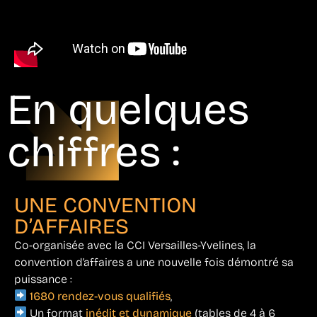
En quelques
chiffres :
UNE CONVENTION
D’AFFAIRES
Co-organisée avec la CCI Versailles-Yvelines, la
convention d’affaires a une nouvelle fois démontré sa
puissance :
1680 rendez-vous qualifiés
,
Un format
inédit et dynamique
(tables de 4 à 6