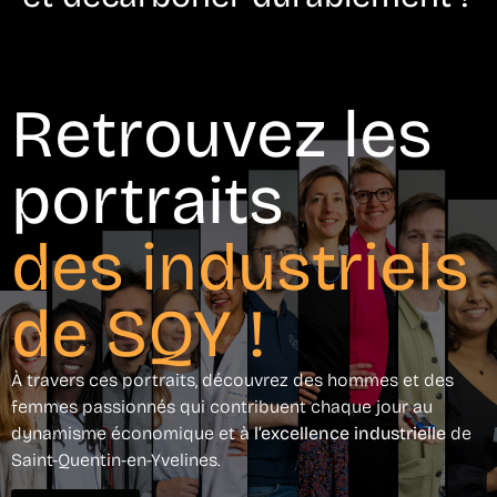
Retrouvez les
portraits
des industriels
de SQY !
À travers ces portraits, découvrez des hommes et des
femmes passionnés qui contribuent chaque jour au
dynamisme économique et à
l’excellence industrielle
de
Saint-Quentin-en-Yvelines.