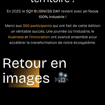
En 2025, le
SQY B
U
SIN
E
SS DAY
revient avec
un focus
100% industrie !
Merci aux
300 participants
qui ont fait de cette édition
un véritable succès. Une journée où l’industrie, le
business
et
l’innovation
ont avancé ensemble pour
accélérer la transformation de notre écosystème.
Retour en
images