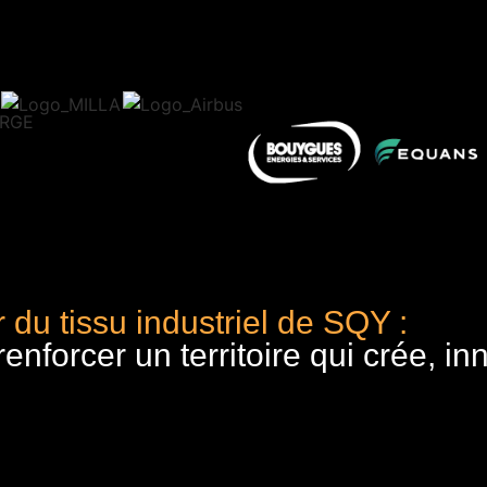
 du tissu industriel de SQY :
nforcer un territoire qui crée, in