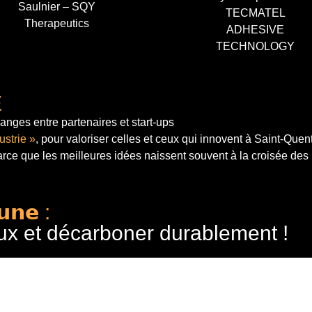
Saulnier – SQY
TECMATEL
Therapeutics
ADHESIVE
TECHNOLOGY
E
anges entre partenaires et start-ups
ustrie »
, pour valoriser celles et ceux qui innovent à Saint-Quen
arce que les meilleures idées naissent souvent à la croisée des
𝘂𝗻𝗲 :
ux et décarboner durablement !