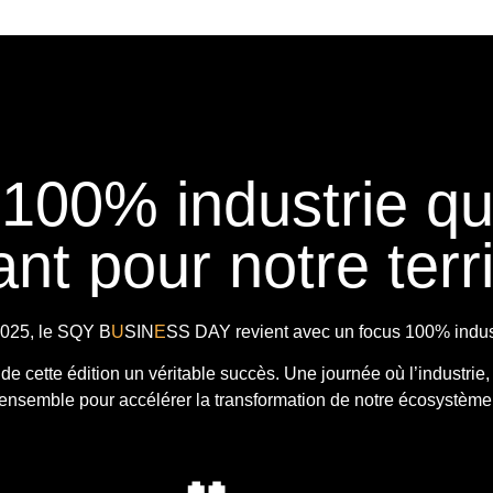
 100% industrie q
nt pour notre terri
025, le
SQY B
U
SIN
E
SS DAY
revient avec
un focus 100% indust
t de cette édition un véritable succès. Une journée où l’industrie,
ensemble pour accélérer la transformation de notre écosystème