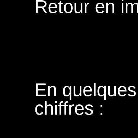
Retour en i
En quelques
chiffres :