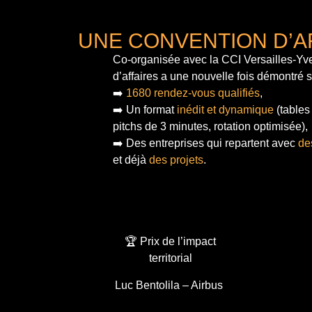
UNE CONVENTION D’A
Co-organisée avec la CCI Versailles-Yve
d’affaires a une nouvelle fois démontré 
➡️
1680 rendez-vous qualifiés
,
➡️ Un format
inédit et dynamique
(tables
pitchs de 3 minutes, rotation optimisée),
➡️ Des entreprises qui repartent avec
de
et déjà
des projets
.
🏆 Prix de l’impact
territorial
Luc Bentolila – Airbus