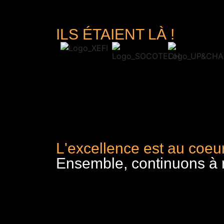
ILS ÉTAIENT LÀ !
L'excellence est au coeur
Ensemble, continuons à re