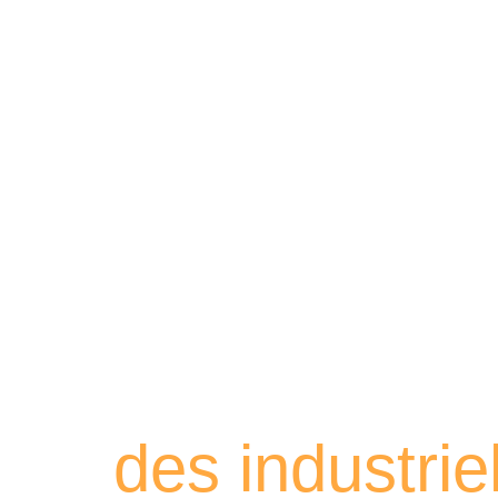
Retrouvez les
des industri