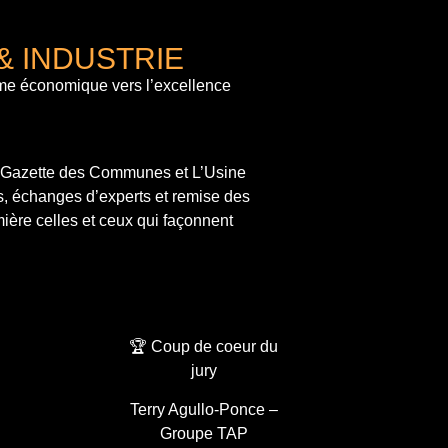
& INDUSTRIE
me économique vers l’excellence
a Gazette des Communes et L’Usine
s, échanges d’experts et remise des
ière celles et ceux qui façonnent
🏆 Coup de coeur du
jury
Terry Agullo-Ponce –
Groupe TAP