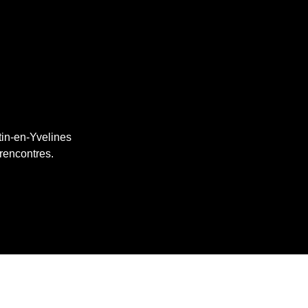
tin-en-Yvelines
 rencontres.