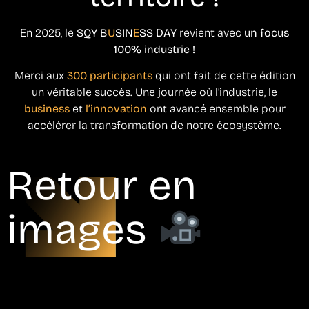
En 2025, le
SQY B
U
SIN
E
SS DAY
revient avec
un focus
100% industrie !
Merci aux
300 participants
qui ont fait de cette édition
un véritable succès. Une journée où l’industrie, le
business
et
l’innovation
ont avancé ensemble pour
accélérer la transformation de notre écosystème.
Retour en
images