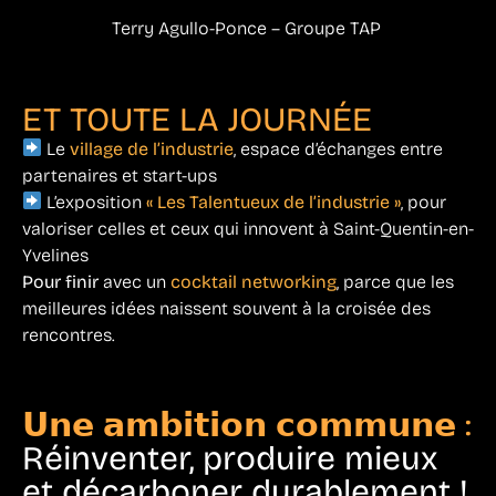
Terry Agullo-Ponce – Groupe TAP
ET TOUTE LA JOURNÉE
Le
village de l’industrie
, espace d’échanges entre
partenaires et start-ups
L’exposition
« Les Talentueux de l’industrie »
, pour
valoriser celles et ceux qui innovent à Saint-Quentin-en-
Yvelines
Pour finir
avec un
cocktail networking
, parce que les
meilleures idées naissent souvent à la croisée des
rencontres.
𝗨𝗻𝗲 𝗮𝗺𝗯𝗶𝘁𝗶𝗼𝗻 𝗰𝗼𝗺𝗺𝘂𝗻𝗲 :
Réinventer, produire mieux
et décarboner durablement !