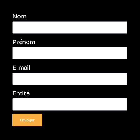
Nom
Prénom
E-mail
Entité
Envoyer