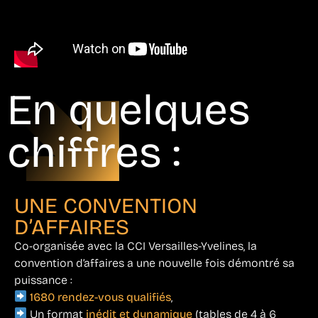
En quelques
chiffres :
UNE CONVENTION
D’AFFAIRES
Co-organisée avec la CCI Versailles-Yvelines, la
convention d’affaires a une nouvelle fois démontré sa
puissance :
1680 rendez-vous qualifiés
,
Un format
inédit et dynamique
(tables de 4 à 6