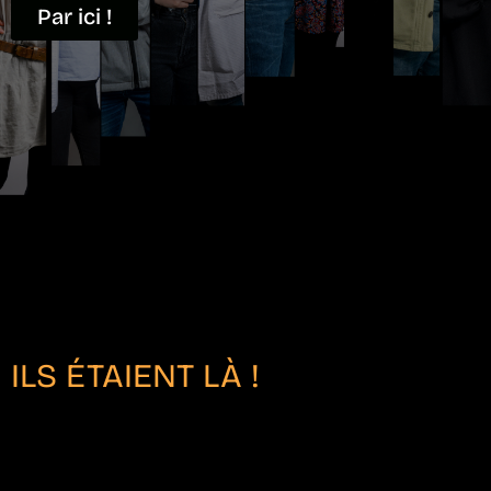
Par ici !
ILS ÉTAIENT LÀ !