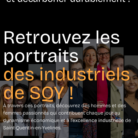
Retrouvez les
portraits
des industriels
de SQY !
À travers ces portraits, découvrez des hommes et des
femmes passionnés qui contribuent chaque jour au
dynamisme économique et à
l’excellence industrielle
de
Saint-Quentin-en-Yvelines.