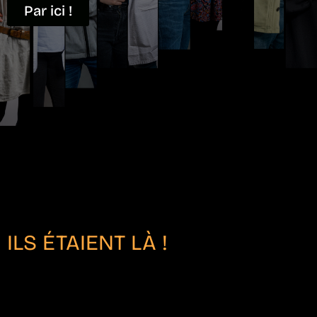
Par ici !
ILS ÉTAIENT LÀ !