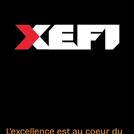
L'excellence est au coeur du