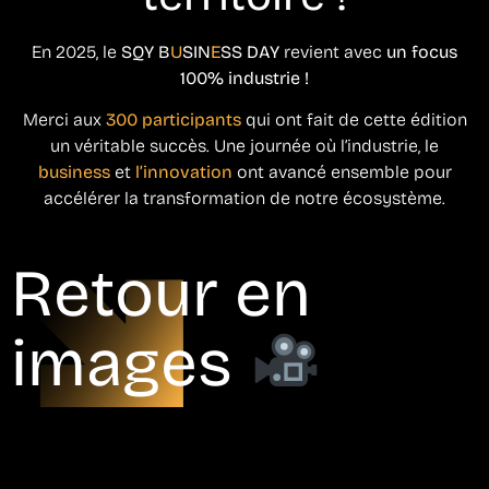
En 2025, le
SQY B
U
SIN
E
SS DAY
revient avec
un focus
100% industrie !
Merci aux
300 participants
qui ont fait de cette édition
un véritable succès. Une journée où l’industrie, le
business
et
l’innovation
ont avancé ensemble pour
accélérer la transformation de notre écosystème.
Retour en
images