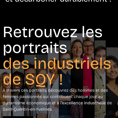
Retrouvez les
portraits
des industriels
de SQY !
À travers ces portraits, découvrez des hommes et des
femmes passionnés qui contribuent chaque jour au
dynamisme économique et à
l’excellence industrielle
de
Saint-Quentin-en-Yvelines.