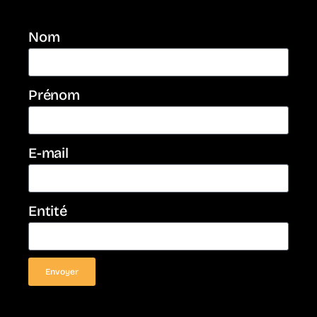
Nom
Prénom
E-mail
Entité
Envoyer