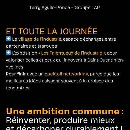
Terry Agullo-Ponce – Groupe TAP
ET TOUTE LA JOURNÉE
Le
village de l’industrie
, espace d’échanges entre
partenaires et start-ups
L’exposition
« Les Talentueux de l’industrie »
, pour
valoriser celles et ceux qui innovent à Saint-Quentin-en-
Yvelines
Pour finir
avec un
cocktail networking
, parce que les
meilleures idées naissent souvent à la croisée des
rencontres.
𝗨𝗻𝗲 𝗮𝗺𝗯𝗶𝘁𝗶𝗼𝗻 𝗰𝗼𝗺𝗺𝘂𝗻𝗲 :
Réinventer, produire mieux
et décarboner durablement !