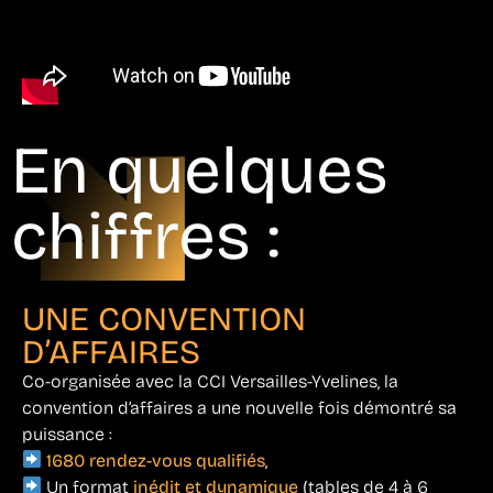
En quelques
chiffres :
UNE CONVENTION
D’AFFAIRES
Co-organisée avec la CCI Versailles-Yvelines, la
convention d’affaires a une nouvelle fois démontré sa
puissance :
1680 rendez-vous qualifiés
,
Un format
inédit et dynamique
(tables de 4 à 6