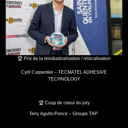
🏆 Prix de la réindustrialisation / relocalisation
Cyril Carpentier – TECMATEL ADHESIVE
TECHNOLOGY
🏆 Coup de coeur du jury
Terry Agullo-Ponce – Groupe TAP