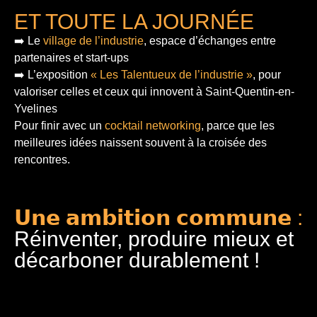
ET TOUTE LA JOURNÉE
➡️ Le
village de l’industrie
, espace d’échanges entre
partenaires et start-ups
➡️ L’exposition
« Les Talentueux de l’industrie »
, pour
valoriser celles et ceux qui innovent à Saint-Quentin-en-
Yvelines
Pour finir
avec un
cocktail networking
, parce que les
meilleures idées naissent souvent à la croisée des
rencontres.
𝗨𝗻𝗲 𝗮𝗺𝗯𝗶𝘁𝗶𝗼𝗻 𝗰𝗼𝗺𝗺𝘂𝗻𝗲 :
Réinventer, produire mieux et
décarboner durablement !