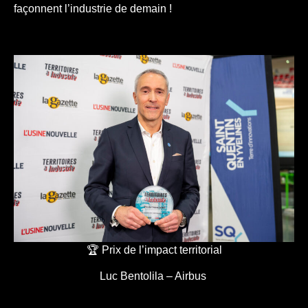
façonnent l’industrie de demain !
🏆 Prix de l’impact territorial
Luc Bentolila – Airbus