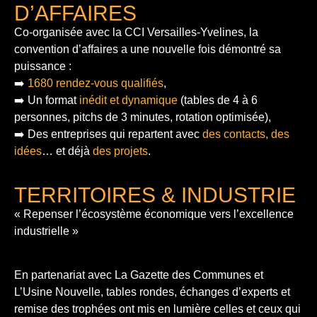
D’AFFAIRES
Co-organisée avec la CCI Versailles-Yvelines, la
convention d’affaires a une nouvelle fois démontré sa
puissance :
➡️
1680 rendez-vous qualifiés
,
➡️ Un format
inédit et dynamique
(tables de 4 à 6
personnes, pitchs de 3 minutes, rotation optimisée),
➡️ Des entreprises qui repartent avec
des contacts, des
idées
… et déjà
des projets
.
TERRITOIRES & INDUSTRIE
« Repenser l’écosystème économique vers l’excellence
industrielle »
En partenariat avec La Gazette des Communes et
L’Usine Nouvelle, tables rondes, échanges d’experts et
remise des trophées ont mis en lumière celles et ceux qui