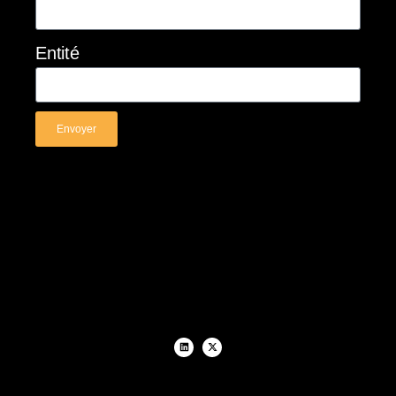
Entité
Envoyer