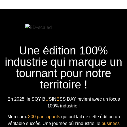
Une édition 100%
industrie qui marque un
tournant pour notre
territoire !
En 2025, le
SQY B
U
SIN
E
SS DAY
revient avec
un focus
100% industrie !
Merci aux
300 participants
qui ont fait de cette édition un
véritable succès. Une journée où l’industrie, le
business