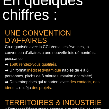
En quelques
chiffres :
UNE CONVENTION
D’AFFAIRES
Co-organisée avec la CCI Versailles-Yvelines, la
convention d’affaires a une nouvelle fois démontré sa
puissance :
➡️
1680 rendez-vous qualifiés
,
➡️ Un format
inédit et dynamique
(tables de 4 à 6
personnes, pitchs de 3 minutes, rotation optimisée),
➡️ Des entreprises qui repartent avec
des contacts, des
idées
… et déjà
des projets
.
TERRITOIRES & INDUSTRIE