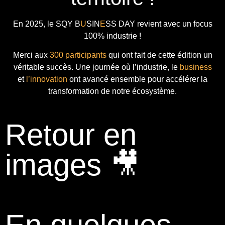
En 2025, le
SQY B
U
SIN
E
SS DAY
revient avec
un focus
100% industrie !
Merci aux
300 participants
qui ont fait de cette édition un
véritable succès. Une journée où l’industrie, le
business
et
l’innovation
ont avancé ensemble pour accélérer la
transformation de notre écosystème.
Retour en
images 🎥