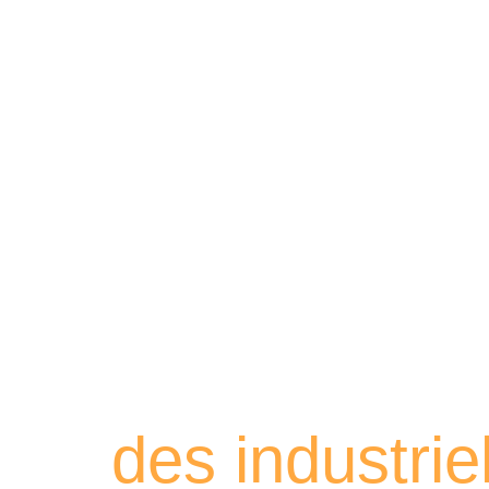
Retrouvez les
des industri