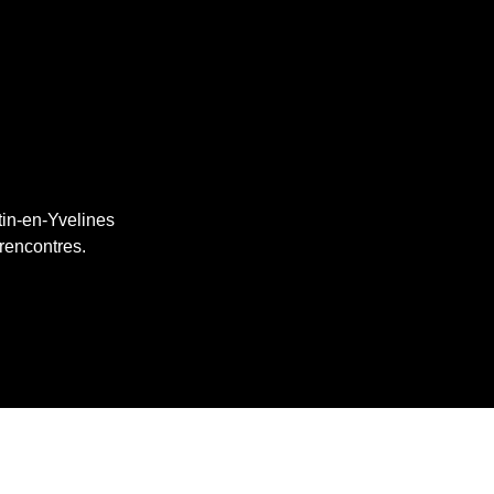
tin-en-Yvelines
 rencontres.