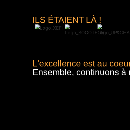
ILS ÉTAIENT LÀ !
L'excellence est au coeur
Ensemble, continuons à re