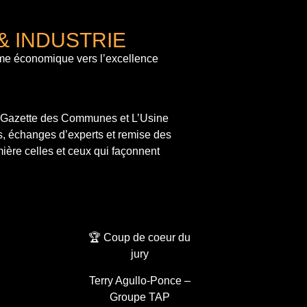
& INDUSTRIE
me économique vers l’excellence
a Gazette des Communes et L’Usine
s, échanges d’experts et remise des
ière celles et ceux qui façonnent
🏆 Coup de coeur du
jury
Terry Agullo-Ponce –
Groupe TAP