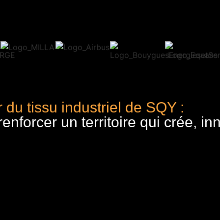
 du tissu industriel de SQY :
nforcer un territoire qui crée, in