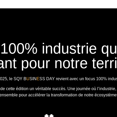
 100% industrie q
nt pour notre terri
025, le
SQY B
U
SIN
E
SS DAY
revient avec
un focus 100% indust
t de cette édition un véritable succès. Une journée où l’industrie,
ensemble pour accélérer la transformation de notre écosystème