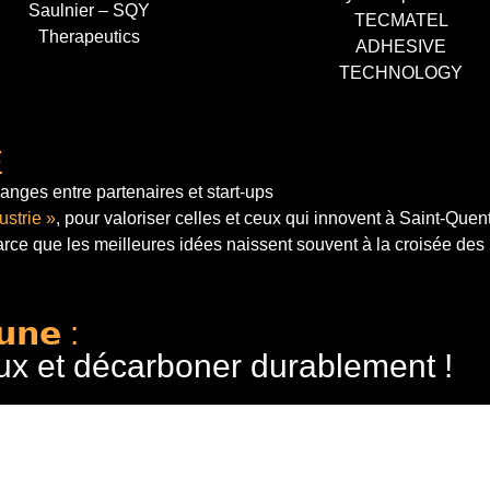
Saulnier – SQY
TECMATEL
Therapeutics
ADHESIVE
TECHNOLOGY
E
anges entre partenaires et start-ups
ustrie »
, pour valoriser celles et ceux qui innovent à Saint-Quen
arce que les meilleures idées naissent souvent à la croisée des
𝘂𝗻𝗲 :
ux et décarboner durablement !