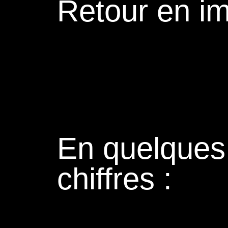
Retour en i
En quelques
chiffres :