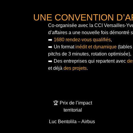
UNE CONVENTION D’A
Co-organisée avec la CCI Versailles-Yve
d’affaires a une nouvelle fois démontré 
➡️
1680 rendez-vous qualifiés
,
➡️ Un format
inédit et dynamique
(tables
pitchs de 3 minutes, rotation optimisée),
➡️ Des entreprises qui repartent avec
de
et déjà
des projets
.
🏆 Prix de l’impact
territorial
Luc Bentolila – Airbus