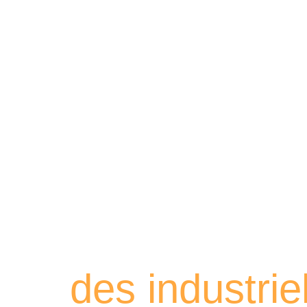
Retrouvez les
des industri