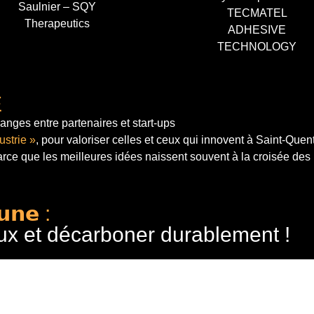
Saulnier – SQY
TECMATEL
Therapeutics
ADHESIVE
TECHNOLOGY
E
anges entre partenaires et start-ups
ustrie »
, pour valoriser celles et ceux qui innovent à Saint-Quen
arce que les meilleures idées naissent souvent à la croisée des
𝘂𝗻𝗲 :
ux et décarboner durablement !