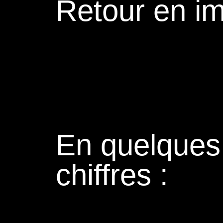
Retour en i
En quelques
chiffres :