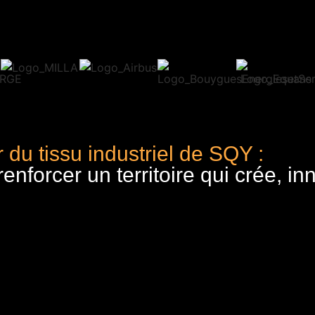
 du tissu industriel de SQY :
nforcer un territoire qui crée, in