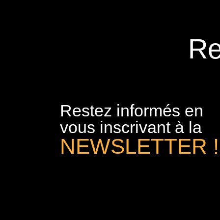
Re
Restez informés en
vous inscrivant à la
NEWSLETTER !