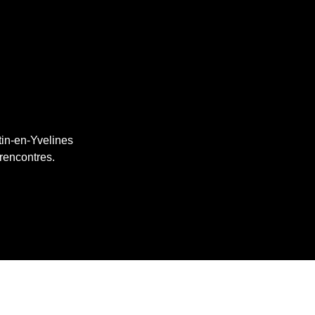
tin-en-Yvelines
 rencontres.