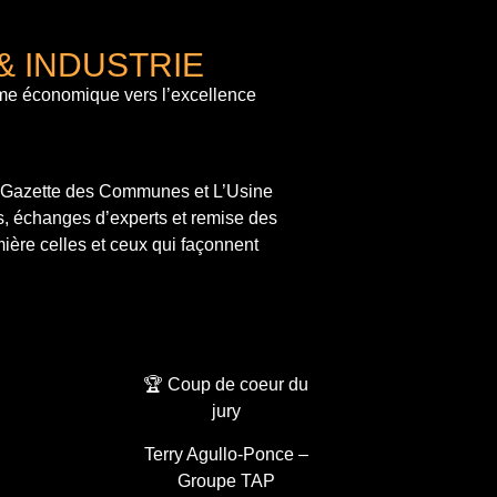
& INDUSTRIE
me économique vers l’excellence
a Gazette des Communes et L’Usine
s, échanges d’experts et remise des
ière celles et ceux qui façonnent
🏆 Coup de coeur du
jury
Terry Agullo-Ponce –
Groupe TAP