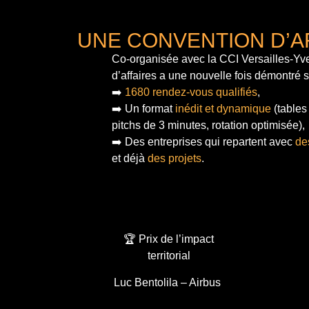
UNE CONVENTION D’A
Co-organisée avec la CCI Versailles-Yve
d’affaires a une nouvelle fois démontré 
➡️
1680 rendez-vous qualifiés
,
➡️ Un format
inédit et dynamique
(tables
pitchs de 3 minutes, rotation optimisée),
➡️ Des entreprises qui repartent avec
de
et déjà
des projets
.
🏆 Prix de l’impact
territorial
Luc Bentolila – Airbus