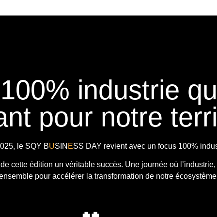
 100% industrie q
nt pour notre terri
025, le
SQY B
U
SIN
E
SS DAY
revient avec
un focus 100% indust
t de cette édition un véritable succès. Une journée où l’industrie,
ensemble pour accélérer la transformation de notre écosystème