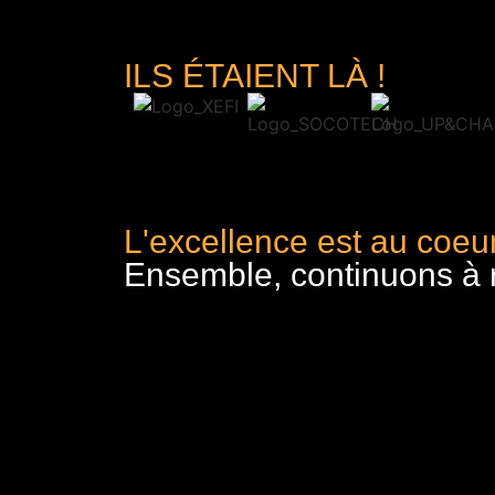
ILS ÉTAIENT LÀ !
L'excellence est au coeur
Ensemble, continuons à re