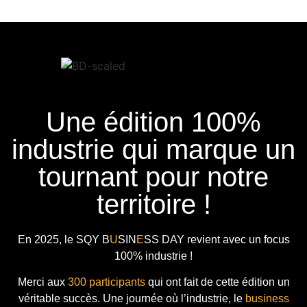
Une édition 100%
industrie qui marque un
tournant pour notre
territoire !
En 2025, le
SQY B
U
SIN
E
SS DAY
revient avec
un focus
100% industrie !
Merci aux
300 participants
qui ont fait de cette édition un
véritable succès. Une journée où l’industrie, le
business