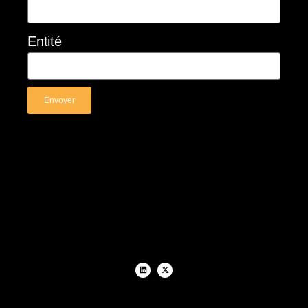
Entité
Envoyer