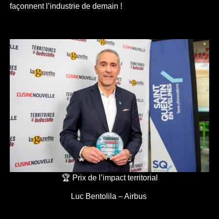
façonnent l’industrie de demain !
🏆 Prix de l’impact territorial
Luc Bentolila – Airbus