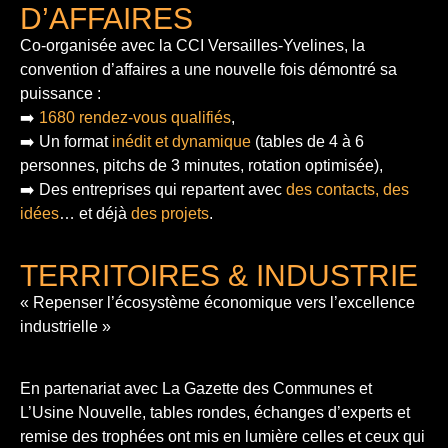
D’AFFAIRES
Co-organisée avec la CCI Versailles-Yvelines, la
convention d’affaires a une nouvelle fois démontré sa
puissance :
➡️
1680 rendez-vous qualifiés
,
➡️ Un format
inédit et dynamique
(tables de 4 à 6
personnes, pitchs de 3 minutes, rotation optimisée),
➡️ Des entreprises qui repartent avec
des contacts, des
idées
… et déjà
des projets
.
TERRITOIRES & INDUSTRIE
« Repenser l’écosystème économique vers l’excellence
industrielle »
En partenariat avec La Gazette des Communes et
L’Usine Nouvelle, tables rondes, échanges d’experts et
remise des trophées ont mis en lumière celles et ceux qui