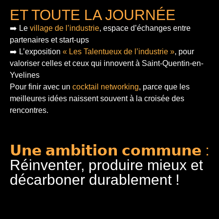
ET TOUTE LA JOURNÉE
➡️ Le
village de l’industrie
, espace d’échanges entre
partenaires et start-ups
➡️ L’exposition
« Les Talentueux de l’industrie »
, pour
valoriser celles et ceux qui innovent à Saint-Quentin-en-
Yvelines
Pour finir
avec un
cocktail networking
, parce que les
meilleures idées naissent souvent à la croisée des
rencontres.
𝗨𝗻𝗲 𝗮𝗺𝗯𝗶𝘁𝗶𝗼𝗻 𝗰𝗼𝗺𝗺𝘂𝗻𝗲 :
Réinventer, produire mieux et
décarboner durablement !