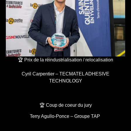
🏆 Prix de la réindustrialisation / relocalisation
Cyril Carpentier – TECMATEL ADHESIVE
TECHNOLOGY
🏆 Coup de coeur du jury
Terry Agullo-Ponce – Groupe TAP