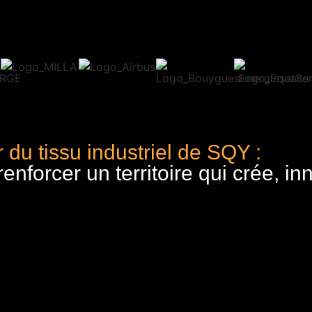
 du tissu industriel de SQY :
nforcer un territoire qui crée, in