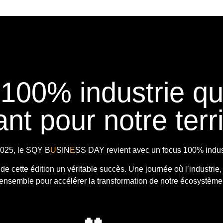
 100% industrie q
nt pour notre terri
025, le
SQY B
U
SIN
E
SS DAY
revient avec
un focus 100% indust
t de cette édition un véritable succès. Une journée où l’industrie,
ensemble pour accélérer la transformation de notre écosystème