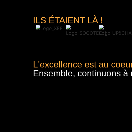
ILS ÉTAIENT LÀ !
L'excellence est au coeur
Ensemble, continuons à re