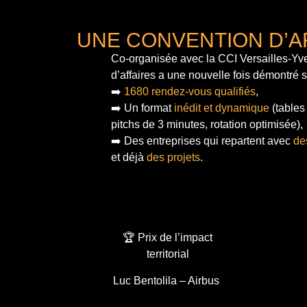
UNE CONVENTION D’A
Co-organisée avec la CCI Versailles-Yve
d’affaires a une nouvelle fois démontré 
➡️
1680 rendez-vous qualifiés
,
➡️ Un format
inédit et dynamique
(tables
pitchs de 3 minutes, rotation optimisée),
➡️ Des entreprises qui repartent avec
de
et déjà
des projets
.
🏆 Prix de l’impact
territorial
Luc Bentolila – Airbus