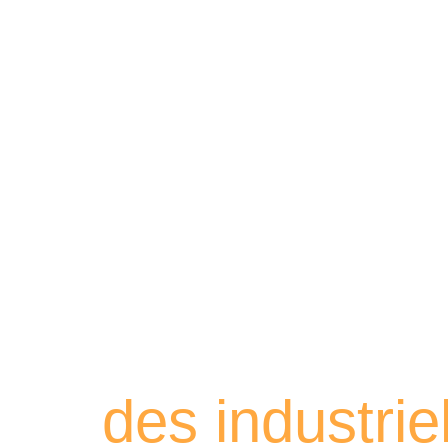
Retrouvez les
des industri