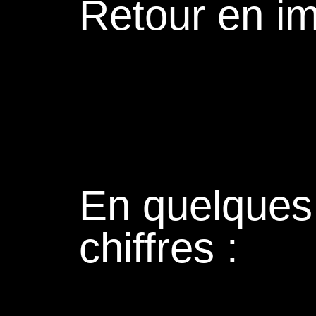
Retour en i
En quelques
chiffres :