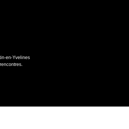
tin-en-Yvelines
 rencontres.