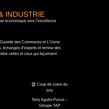
& INDUSTRIE
me économique vers l’excellence
a Gazette des Communes et L’Usine
s, échanges d’experts et remise des
ière celles et ceux qui façonnent
🏆 Coup de coeur du
jury
Terry Agullo-Ponce –
Groupe TAP