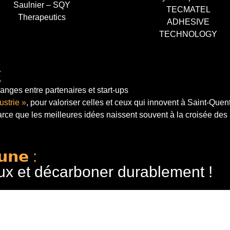
Saulnier – SQY
TECMATEL
Therapeutics
ADHESIVE
TECHNOLOGY
E
anges entre partenaires et start-ups
ustrie »
, pour valoriser celles et ceux qui innovent à Saint-Quen
arce que les meilleures idées naissent souvent à la croisée des
𝘂𝗻𝗲 :
ux et décarboner durablement !