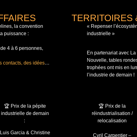
FFAIRES
TERRITOIRES 
lines, la convention
« Repenser l’écosystè
sa puissance :
industrielle »
 de 4 à 6 personnes,
En partenariat avec L
Nouvelle, tables ronde
s contacts, des idées
…
trophées ont mis en lum
l’industrie de demain !
🏆 Prix de la pépite
🏆 Prix de la
industrielle de demain
réindustrialisation /
:
relocalisation
Luis Garcia & Christine
Cyril Carpentier –