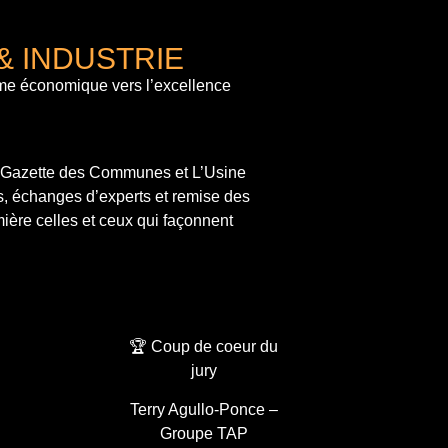
& INDUSTRIE
me économique vers l’excellence
a Gazette des Communes et L’Usine
s, échanges d’experts et remise des
ière celles et ceux qui façonnent
🏆 Coup de coeur du
jury
Terry Agullo-Ponce –
Groupe TAP