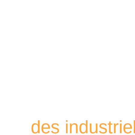
Retrouvez les
des industri