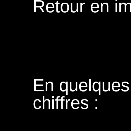
Retour en i
En quelques
chiffres :