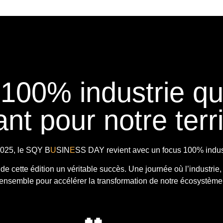
 100% industrie q
nt pour notre terri
025, le
SQY B
U
SIN
E
SS DAY
revient avec
un focus 100% indust
t de cette édition un véritable succès. Une journée où l’industrie,
ensemble pour accélérer la transformation de notre écosystème