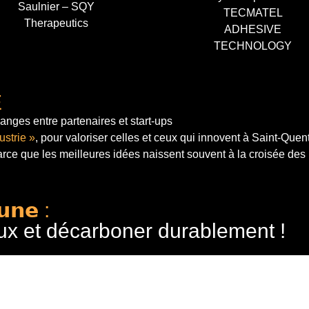
Saulnier – SQY
TECMATEL
Therapeutics
ADHESIVE
TECHNOLOGY
E
anges entre partenaires et start-ups
ustrie »
, pour valoriser celles et ceux qui innovent à Saint-Quen
arce que les meilleures idées naissent souvent à la croisée des
𝘂𝗻𝗲 :
ux et décarboner durablement !