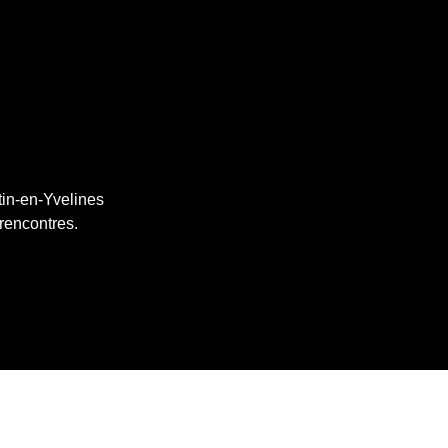
tin-en-Yvelines
 rencontres.