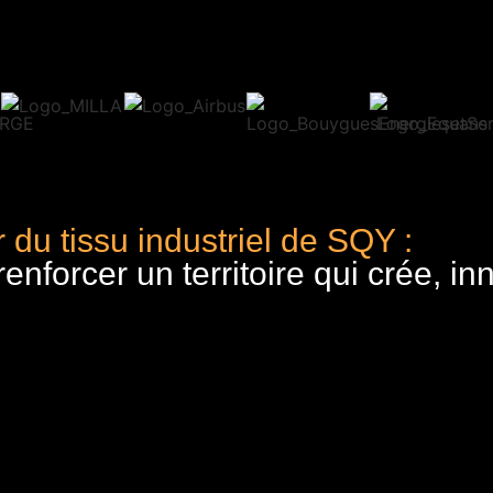
 du tissu industriel de SQY :
nforcer un territoire qui crée, in