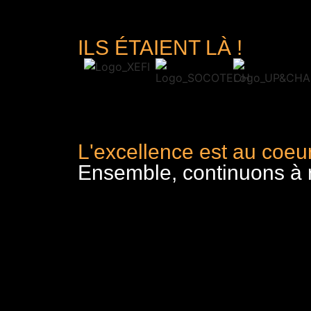
ILS ÉTAIENT LÀ !
L'excellence est au coeur
Ensemble, continuons à re