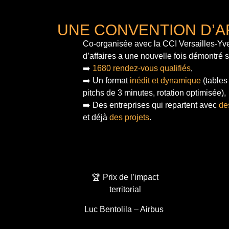
UNE CONVENTION D’A
Co-organisée avec la CCI Versailles-Yve
d’affaires a une nouvelle fois démontré 
➡️
1680 rendez-vous qualifiés
,
➡️ Un format
inédit et dynamique
(tables
pitchs de 3 minutes, rotation optimisée),
➡️ Des entreprises qui repartent avec
de
et déjà
des projets
.
🏆 Prix de l’impact
territorial
Luc Bentolila – Airbus