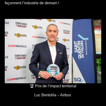
façonnent l’industrie de demain !
🏆 Prix de l’impact territorial
Luc Bentolila – Airbus