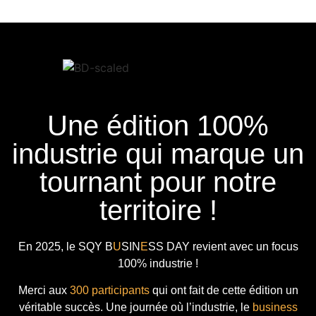
Une édition 100%
industrie qui marque un
tournant pour notre
territoire !
En 2025, le
SQY B
U
SIN
E
SS DAY
revient avec
un focus
100% industrie !
Merci aux
300 participants
qui ont fait de cette édition un
véritable succès. Une journée où l’industrie, le
business