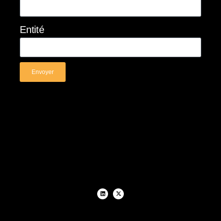
Entité
Envoyer