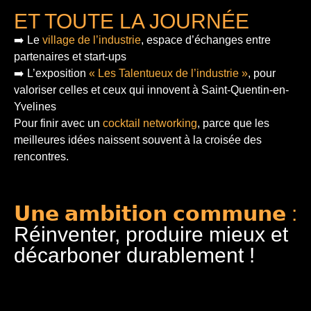
ET TOUTE LA JOURNÉE
➡️ Le
village de l’industrie
, espace d’échanges entre
partenaires et start-ups
➡️ L’exposition
« Les Talentueux de l’industrie »
, pour
valoriser celles et ceux qui innovent à Saint-Quentin-en-
Yvelines
Pour finir
avec un
cocktail networking
, parce que les
meilleures idées naissent souvent à la croisée des
rencontres.
𝗨𝗻𝗲 𝗮𝗺𝗯𝗶𝘁𝗶𝗼𝗻 𝗰𝗼𝗺𝗺𝘂𝗻𝗲 :
Réinventer, produire mieux et
décarboner durablement !