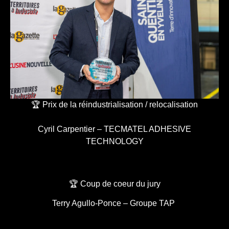
🏆 Prix de la réindustrialisation / relocalisation
Cyril Carpentier – TECMATEL ADHESIVE
TECHNOLOGY
🏆 Coup de coeur du jury
Terry Agullo-Ponce – Groupe TAP