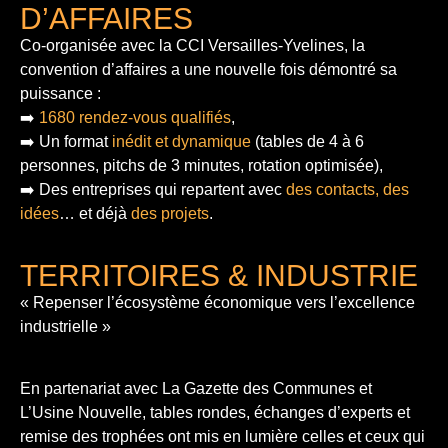
D’AFFAIRES
Co-organisée avec la CCI Versailles-Yvelines, la
convention d’affaires a une nouvelle fois démontré sa
puissance :
➡️
1680 rendez-vous qualifiés
,
➡️ Un format
inédit et dynamique
(tables de 4 à 6
personnes, pitchs de 3 minutes, rotation optimisée),
➡️ Des entreprises qui repartent avec
des contacts, des
idées
… et déjà
des projets
.
TERRITOIRES & INDUSTRIE
« Repenser l’écosystème économique vers l’excellence
industrielle »
En partenariat avec La Gazette des Communes et
L’Usine Nouvelle, tables rondes, échanges d’experts et
remise des trophées ont mis en lumière celles et ceux qui