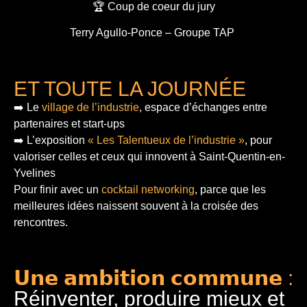
🏆 Coup de coeur du jury
Terry Agullo-Ponce – Groupe TAP
ET TOUTE LA JOURNÉE
➡️ Le
village de l’industrie
, espace d’échanges entre
partenaires et start-ups
➡️ L’exposition
« Les Talentueux de l’industrie »
, pour
valoriser celles et ceux qui innovent à Saint-Quentin-en-
Yvelines
Pour finir
avec un
cocktail networking
, parce que les
meilleures idées naissent souvent à la croisée des
rencontres.
𝗨𝗻𝗲 𝗮𝗺𝗯𝗶𝘁𝗶𝗼𝗻 𝗰𝗼𝗺𝗺𝘂𝗻𝗲 :
Réinventer, produire mieux et