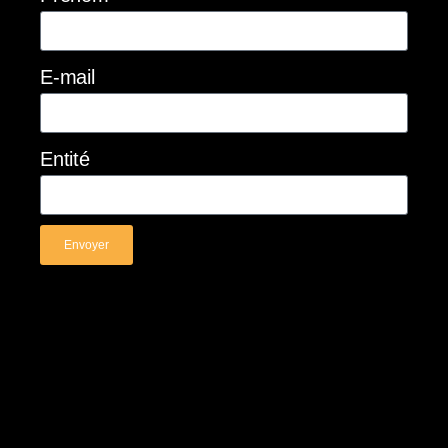
E-mail
Entité
Envoyer