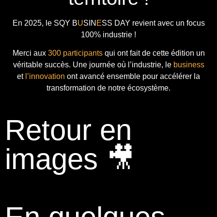
En 2025, le
SQY B
U
SIN
E
SS DAY
revient avec
un focus
100% industrie !
Merci aux
300 participants
qui ont fait de cette édition un
véritable succès. Une journée où l’industrie, le
business
et
l’innovation
ont avancé ensemble pour accélérer la
transformation de notre écosystème.
Retour en
images 🎥