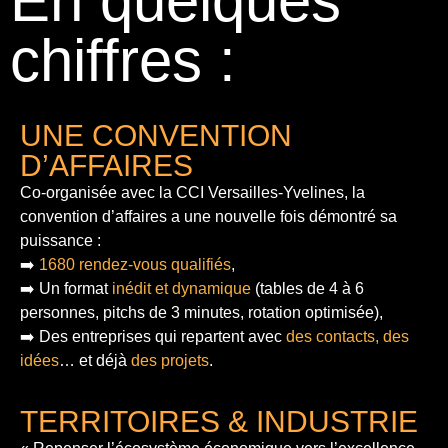
En quelques
chiffres :
UNE CONVENTION
D’AFFAIRES
Co-organisée avec la CCI Versailles-Yvelines, la
convention d’affaires a une nouvelle fois démontré sa
puissance :
➡️
1680 rendez-vous qualifiés
,
➡️ Un format
inédit et dynamique
(tables de 4 à 6
personnes, pitchs de 3 minutes, rotation optimisée),
➡️ Des entreprises qui repartent avec
des contacts, des
idées
… et déjà
des projets
.
TERRITOIRES & INDUSTRIE