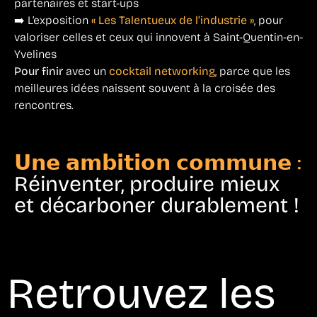
partenaires et start-ups
➡️ L’exposition
« Les Talentueux de l’industrie »
, pour
valoriser celles et ceux qui innovent à Saint-Quentin-en-
Yvelines
Pour finir
avec un
cocktail networking
, parce que les
meilleures idées naissent souvent à la croisée des
rencontres.
𝗨𝗻𝗲 𝗮𝗺𝗯𝗶𝘁𝗶𝗼𝗻 𝗰𝗼𝗺𝗺𝘂𝗻𝗲 :
Réinventer, produire mieux
et décarboner durablement !
Retrouvez les