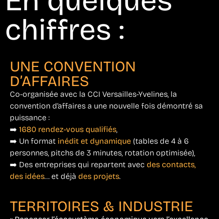
En quelques
chiffres :
UNE CONVENTION
D’AFFAIRES
Co-organisée avec la CCI Versailles-Yvelines, la
convention d’affaires a une nouvelle fois démontré sa
puissance :
➡️
1680 rendez-vous qualifiés
,
➡️ Un format
inédit et dynamique
(tables de 4 à 6
personnes, pitchs de 3 minutes, rotation optimisée),
➡️ Des entreprises qui repartent avec
des contacts,
des idées
… et déjà
des projets
.
TERRITOIRES & INDUSTRIE