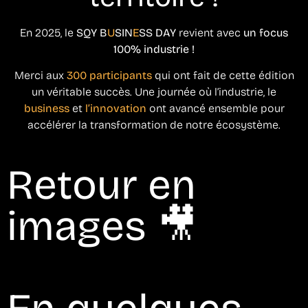
En 2025, le
SQY B
U
SIN
E
SS DAY
revient avec
un focus
100% industrie !
Merci aux
300 participants
qui ont fait de cette édition
un véritable succès. Une journée où l’industrie, le
business
et
l’innovation
ont avancé ensemble pour
accélérer la transformation de notre écosystème.
Retour en
images 🎥