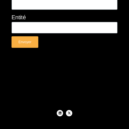
Entité
Envoyer