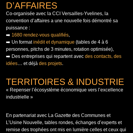
D’AFFAIRES
Co-organisée avec la CCI Versailles-Yvelines, la
convention d’affaires a une nouvelle fois démontré sa
puissance :
➡️
1680 rendez-vous qualifiés
,
➡️ Un format
inédit et dynamique
(tables de 4 à 6
personnes, pitchs de 3 minutes, rotation optimisée),
➡️ Des entreprises qui repartent avec
des contacts, des
idées
… et déjà
des projets
.
TERRITOIRES & INDUSTRIE
« Repenser l’écosystème économique vers l’excellence
industrielle »
En partenariat avec La Gazette des Communes et
L’Usine Nouvelle, tables rondes, échanges d’experts et
remise des trophées ont mis en lumière celles et ceux qui