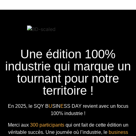
Une édition 100%
industrie qui marque un
tournant pour notre
territoire !
En 2025, le
SQY B
U
SIN
E
SS DAY
revient avec
un focus
100% industrie !
Merci aux
300 participants
qui ont fait de cette édition un
véritable succès. Une journée où l’industrie, le
business