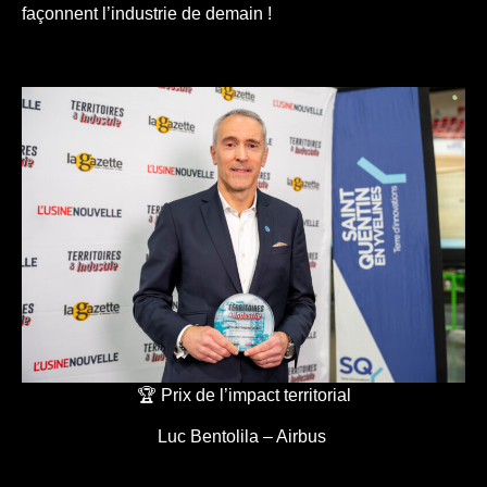
façonnent l’industrie de demain !
🏆 Prix de l’impact territorial
Luc Bentolila – Airbus