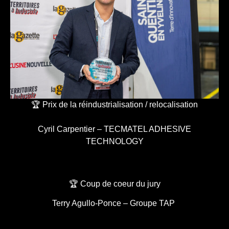
🏆 Prix de la réindustrialisation / relocalisation
Cyril Carpentier – TECMATEL ADHESIVE
TECHNOLOGY
🏆 Coup de coeur du jury
Terry Agullo-Ponce – Groupe TAP