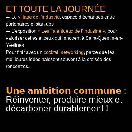
ET TOUTE LA JOURNÉE
➡️ Le
village de l’industrie
, espace d’échanges entre
partenaires et start-ups
➡️ L’exposition
« Les Talentueux de l’industrie »
, pour
valoriser celles et ceux qui innovent à Saint-Quentin-en-
Yvelines
Pour finir
avec un
cocktail networking
, parce que les
meilleures idées naissent souvent à la croisée des
rencontres.
𝗨𝗻𝗲 𝗮𝗺𝗯𝗶𝘁𝗶𝗼𝗻 𝗰𝗼𝗺𝗺𝘂𝗻𝗲 :
Réinventer, produire mieux et
décarboner durablement !