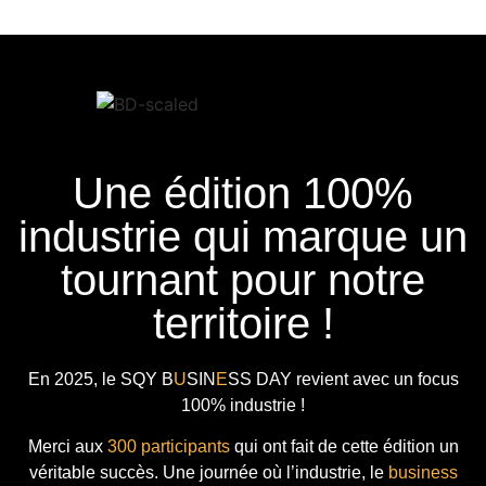
Une édition 100%
industrie qui marque un
tournant pour notre
territoire !
En 2025, le
SQY B
U
SIN
E
SS DAY
revient avec
un focus
100% industrie !
Merci aux
300 participants
qui ont fait de cette édition un
véritable succès. Une journée où l’industrie, le
business