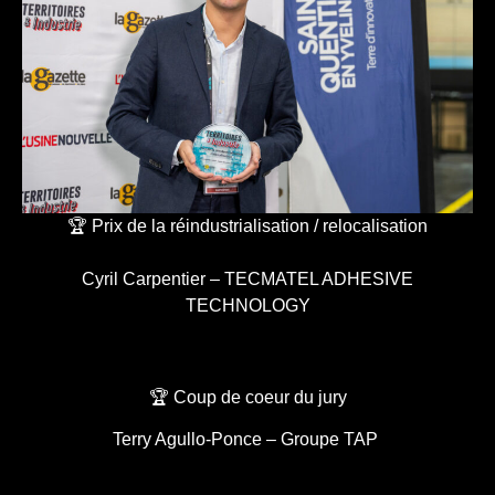
🏆 Prix de la réindustrialisation / relocalisation
Cyril Carpentier – TECMATEL ADHESIVE
TECHNOLOGY
🏆 Coup de coeur du jury
Terry Agullo-Ponce – Groupe TAP