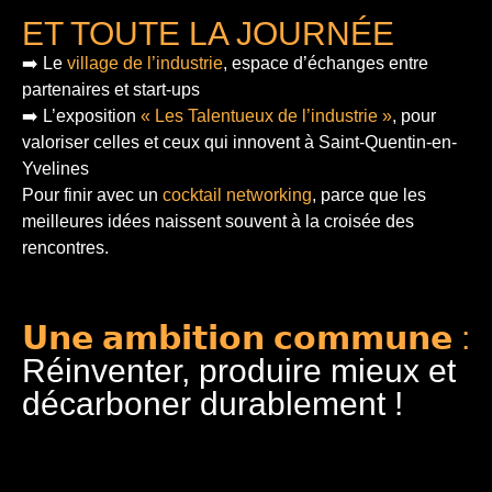
ET TOUTE LA JOURNÉE
➡️ Le
village de l’industrie
, espace d’échanges entre
partenaires et start-ups
➡️ L’exposition
« Les Talentueux de l’industrie »
, pour
valoriser celles et ceux qui innovent à Saint-Quentin-en-
Yvelines
Pour finir
avec un
cocktail networking
, parce que les
meilleures idées naissent souvent à la croisée des
rencontres.
𝗨𝗻𝗲 𝗮𝗺𝗯𝗶𝘁𝗶𝗼𝗻 𝗰𝗼𝗺𝗺𝘂𝗻𝗲 :
Réinventer, produire mieux et
décarboner durablement !