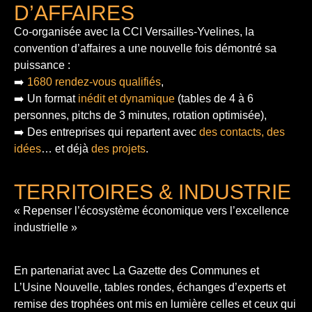
D’AFFAIRES
Co-organisée avec la CCI Versailles-Yvelines, la
convention d’affaires a une nouvelle fois démontré sa
puissance :
➡️
1680 rendez-vous qualifiés
,
➡️ Un format
inédit et dynamique
(tables de 4 à 6
personnes, pitchs de 3 minutes, rotation optimisée),
➡️ Des entreprises qui repartent avec
des contacts, des
idées
… et déjà
des projets
.
TERRITOIRES & INDUSTRIE
« Repenser l’écosystème économique vers l’excellence
industrielle »
En partenariat avec La Gazette des Communes et
L’Usine Nouvelle, tables rondes, échanges d’experts et
remise des trophées ont mis en lumière celles et ceux qui