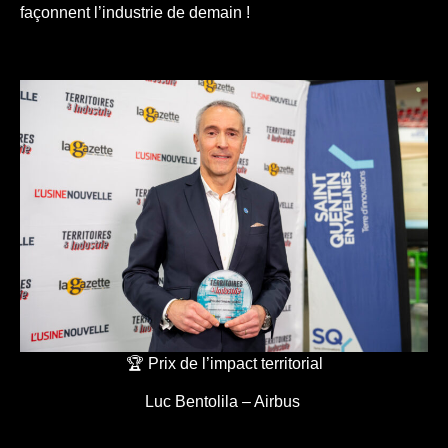
façonnent l’industrie de demain !
🏆 Prix de l’impact territorial
Luc Bentolila – Airbus