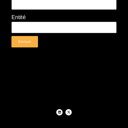
Entité
Envoyer