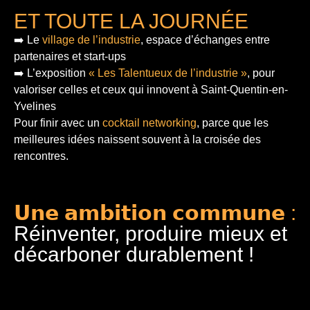
ET TOUTE LA JOURNÉE
➡️ Le
village de l’industrie
, espace d’échanges entre
partenaires et start-ups
➡️ L’exposition
« Les Talentueux de l’industrie »
, pour
valoriser celles et ceux qui innovent à Saint-Quentin-en-
Yvelines
Pour finir
avec un
cocktail networking
, parce que les
meilleures idées naissent souvent à la croisée des
rencontres.
𝗨𝗻𝗲 𝗮𝗺𝗯𝗶𝘁𝗶𝗼𝗻 𝗰𝗼𝗺𝗺𝘂𝗻𝗲 :
Réinventer, produire mieux et
décarboner durablement !