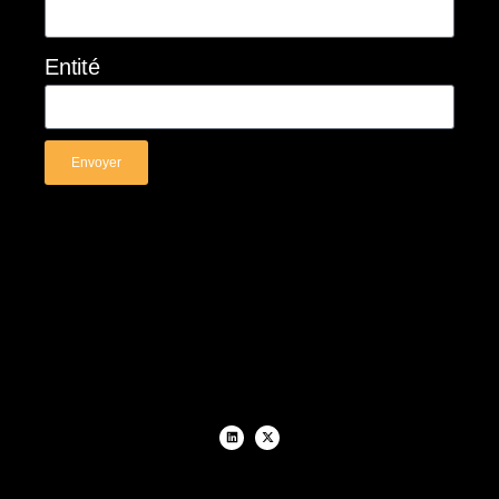
Entité
Envoyer