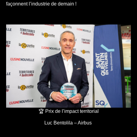
façonnent l’industrie de demain !
🏆 Prix de l’impact territorial
Luc Bentolila – Airbus