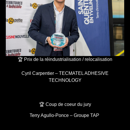
🏆 Prix de la réindustrialisation / relocalisation
Cyril Carpentier – TECMATEL ADHESIVE
TECHNOLOGY
🏆 Coup de coeur du jury
Terry Agullo-Ponce – Groupe TAP