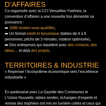
D’AFFAIRES
Co-organisée avec la CCI Versailles-Yvelines, la
convention d’affaires a une nouvelle fois démontré sa
puissance :
➡️
1680 rendez-vous qualifiés
,
➡️ Un format
inédit et dynamique
(tables de 4 à 6
personnes, pitchs de 3 minutes, rotation optimisée),
➡️ Des entreprises qui repartent avec
des contacts, des
idées
… et déjà
des projets
.
TERRITOIRES & INDUSTRIE
« Repenser l’écosystème économique vers l’excellence
industrielle »
En partenariat avec La Gazette des Communes et
L’Usine Nouvelle, tables rondes, échanges d’experts et
remise des trophées ont mis en lumière celles et ceux qui