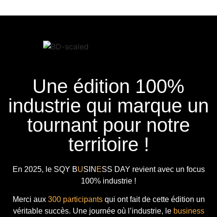
Une édition 100%
industrie qui marque un
tournant pour notre
territoire !
En 2025, le
SQY B
U
SIN
E
SS DAY
revient avec
un focus
100% industrie !
Merci aux
300 participants
qui ont fait de cette édition un
véritable succès. Une journée où l’industrie, le
business