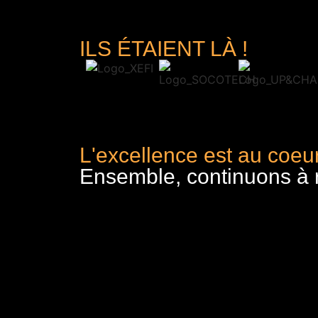
ILS ÉTAIENT LÀ !
L'excellence est au coeur
Ensemble, continuons à re