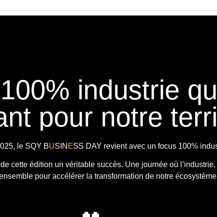
 100% industrie q
nt pour notre terri
025, le
SQY B
U
SIN
E
SS DAY
revient avec
un focus 100% indust
t de cette édition un véritable succès. Une journée où l’industrie,
ensemble pour accélérer la transformation de notre écosystème