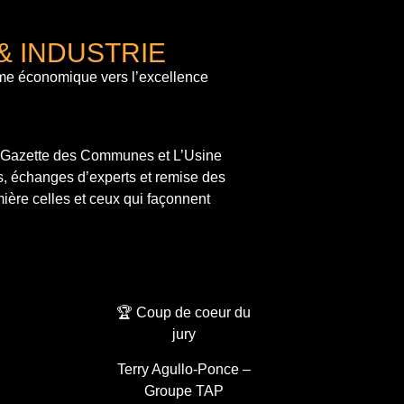
& INDUSTRIE
me économique vers l’excellence
a Gazette des Communes et L’Usine
s, échanges d’experts et remise des
ière celles et ceux qui façonnent
🏆 Coup de coeur du
jury
Terry Agullo-Ponce –
Groupe TAP