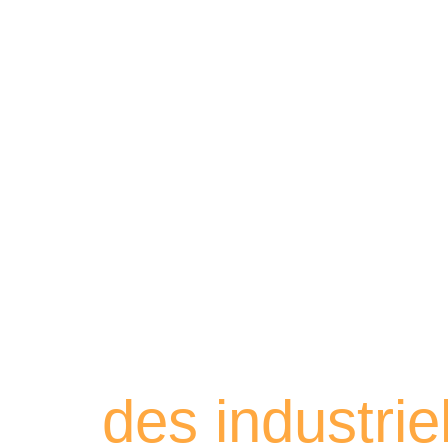
Retrouvez les
des industri