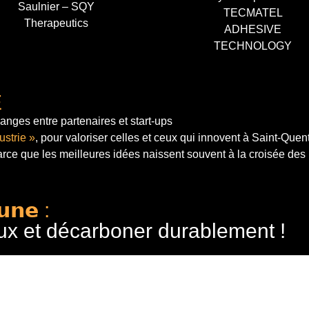
Saulnier – SQY
TECMATEL
Therapeutics
ADHESIVE
TECHNOLOGY
E
anges entre partenaires et start-ups
ustrie »
, pour valoriser celles et ceux qui innovent à Saint-Quen
arce que les meilleures idées naissent souvent à la croisée des
𝘂𝗻𝗲 :
ux et décarboner durablement !