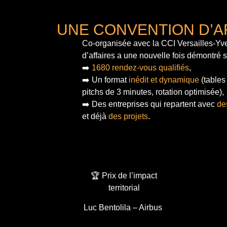
UNE CONVENTION D’A
Co-organisée avec la CCI Versailles-Yve
d’affaires a une nouvelle fois démontré 
➡️
1680 rendez-vous qualifiés
,
➡️ Un format
inédit et dynamique
(tables
pitchs de 3 minutes, rotation optimisée),
➡️ Des entreprises qui repartent avec
de
et déjà
des projets
.
🏆 Prix de l’impact
territorial
Luc Bentolila – Airbus