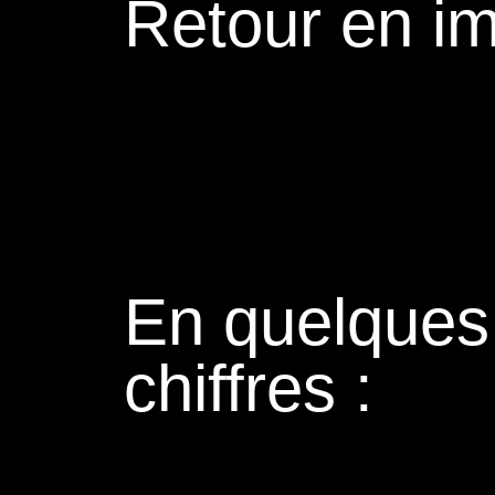
Retour en i
En quelques
chiffres :