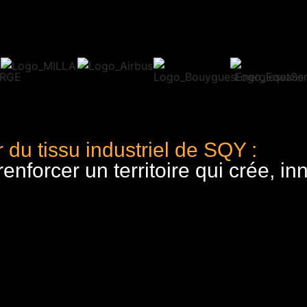
 du tissu industriel de SQY :
nforcer un territoire qui crée, in