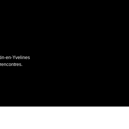
tin-en-Yvelines
 rencontres.