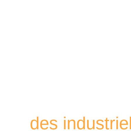
Retrouvez les
des industri