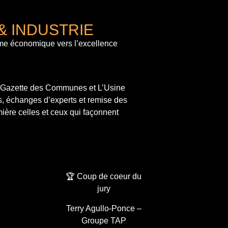
& INDUSTRIE
me économique vers l’excellence
a Gazette des Communes et L’Usine
s, échanges d’experts et remise des
ière celles et ceux qui façonnent
🏆 Coup de coeur du
jury
Terry Agullo-Ponce –
Groupe TAP