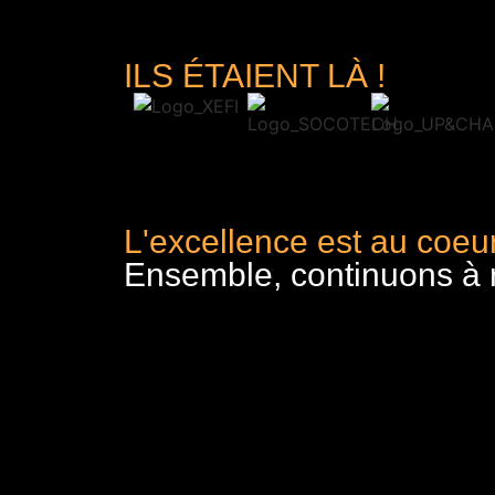
ILS ÉTAIENT LÀ !
L'excellence est au coeur
Ensemble, continuons à re