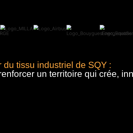
 du tissu industriel de SQY :
nforcer un territoire qui crée, in