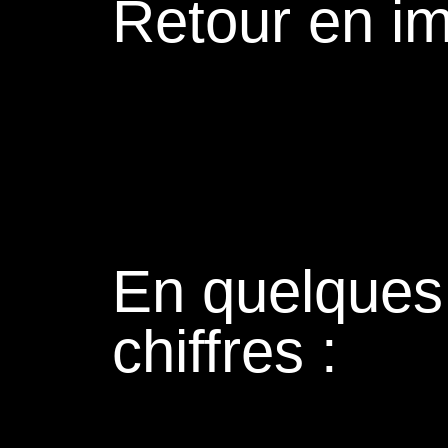
Retour en i
En quelques
chiffres :