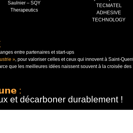
Saulnier – SQY
TECMATEL
Therapeutics
ADHESIVE
TECHNOLOGY
E
anges entre partenaires et start-ups
ustrie »
, pour valoriser celles et ceux qui innovent à Saint-Quen
arce que les meilleures idées naissent souvent à la croisée des
𝘂𝗻𝗲 :
ux et décarboner durablement !