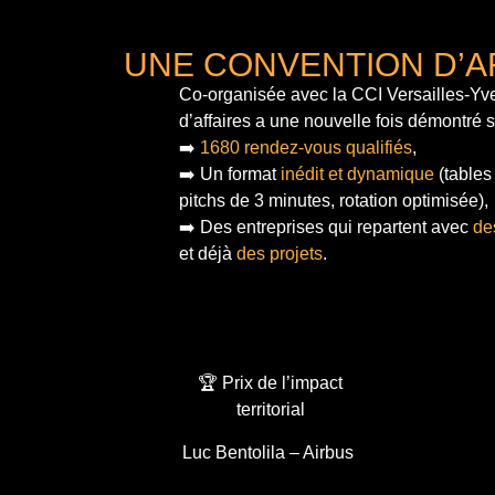
UNE CONVENTION D’A
Co-organisée avec la CCI Versailles-Yve
d’affaires a une nouvelle fois démontré 
➡️
1680 rendez-vous qualifiés
,
➡️ Un format
inédit et dynamique
(tables
pitchs de 3 minutes, rotation optimisée),
➡️ Des entreprises qui repartent avec
de
et déjà
des projets
.
🏆 Prix de l’impact
territorial
Luc Bentolila – Airbus