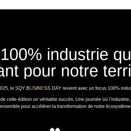
 100% industrie q
nt pour notre terri
025, le
SQY B
U
SIN
E
SS DAY
revient avec
un focus 100% indust
t de cette édition un véritable succès. Une journée où l’industrie,
ensemble pour accélérer la transformation de notre écosystème