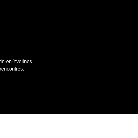
tin-en-Yvelines
 rencontres.