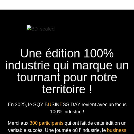
Une édition 100%
industrie qui marque un
tournant pour notre
territoire !
En 2025, le
SQY B
U
SIN
E
SS DAY
revient avec
un focus
100% industrie !
Merci aux
300 participants
qui ont fait de cette édition un
véritable succès. Une journée où l’industrie, le
business