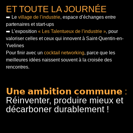
ET TOUTE LA JOURNÉE
➡️ Le
village de l’industrie
, espace d’échanges entre
partenaires et start-ups
➡️ L’exposition
« Les Talentueux de l’industrie »
, pour
valoriser celles et ceux qui innovent à Saint-Quentin-en-
Yvelines
Pour finir
avec un
cocktail networking
, parce que les
meilleures idées naissent souvent à la croisée des
rencontres.
𝗨𝗻𝗲 𝗮𝗺𝗯𝗶𝘁𝗶𝗼𝗻 𝗰𝗼𝗺𝗺𝘂𝗻𝗲 :
Réinventer, produire mieux et
décarboner durablement !