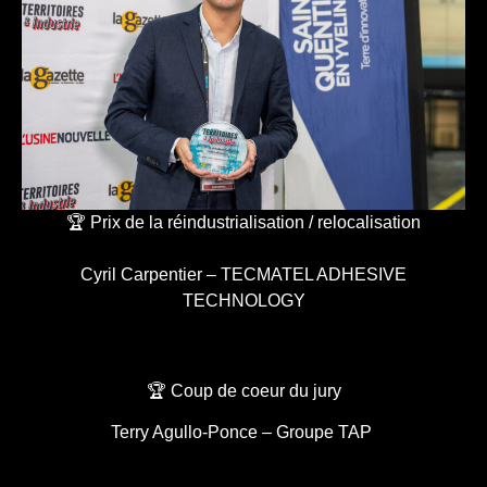
🏆 Prix de la réindustrialisation / relocalisation
Cyril Carpentier – TECMATEL ADHESIVE
TECHNOLOGY
🏆 Coup de coeur du jury
Terry Agullo-Ponce – Groupe TAP