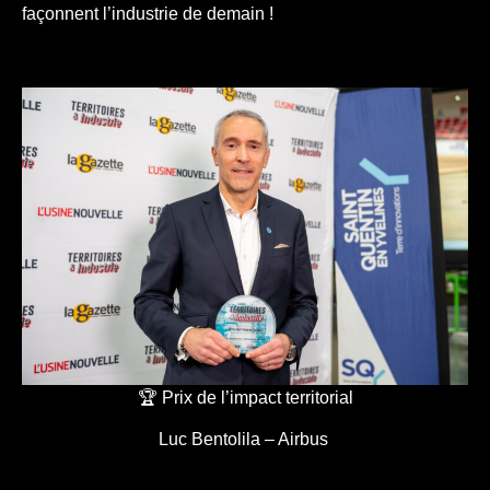
façonnent l’industrie de demain !
🏆 Prix de l’impact territorial
Luc Bentolila – Airbus