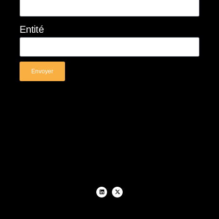
Entité
Envoyer