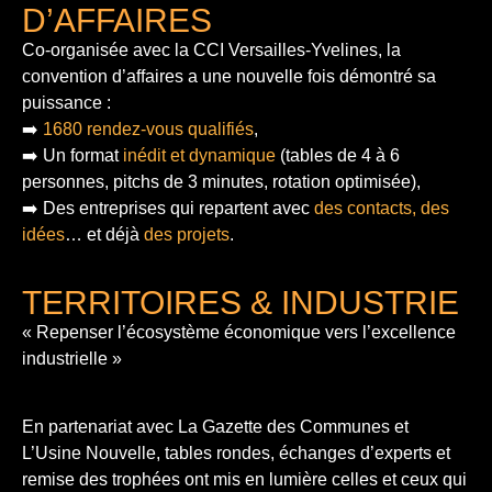
D’AFFAIRES
Co-organisée avec la CCI Versailles-Yvelines, la
convention d’affaires a une nouvelle fois démontré sa
puissance :
➡️
1680 rendez-vous qualifiés
,
➡️ Un format
inédit et dynamique
(tables de 4 à 6
personnes, pitchs de 3 minutes, rotation optimisée),
➡️ Des entreprises qui repartent avec
des contacts, des
idées
… et déjà
des projets
.
TERRITOIRES & INDUSTRIE
« Repenser l’écosystème économique vers l’excellence
industrielle »
En partenariat avec La Gazette des Communes et
L’Usine Nouvelle, tables rondes, échanges d’experts et
remise des trophées ont mis en lumière celles et ceux qui