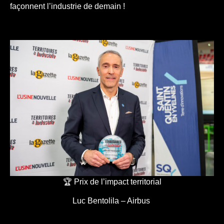
façonnent l’industrie de demain !
🏆 Prix de l’impact territorial
Luc Bentolila – Airbus