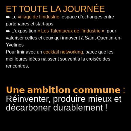
ET TOUTE LA JOURNÉE
➡️ Le
village de l’industrie
, espace d’échanges entre
partenaires et start-ups
➡️ L’exposition
« Les Talentueux de l’industrie »
, pour
valoriser celles et ceux qui innovent à Saint-Quentin-en-
Yvelines
Pour finir
avec un
cocktail networking
, parce que les
meilleures idées naissent souvent à la croisée des
rencontres.
𝗨𝗻𝗲 𝗮𝗺𝗯𝗶𝘁𝗶𝗼𝗻 𝗰𝗼𝗺𝗺𝘂𝗻𝗲 :
Réinventer, produire mieux et
décarboner durablement !