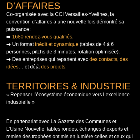
D’AFFAIRES
Co-organisée avec la CCI Versailles-Yvelines, la
convention d’affaires a une nouvelle fois démontré sa
puissance :
➡️
1680 rendez-vous qualifiés
,
➡️ Un format
inédit et dynamique
(tables de 4 à 6
personnes, pitchs de 3 minutes, rotation optimisée),
➡️ Des entreprises qui repartent avec
des contacts, des
idées
… et déjà
des projets
.
TERRITOIRES & INDUSTRIE
« Repenser l’écosystème économique vers l’excellence
industrielle »
En partenariat avec La Gazette des Communes et
L’Usine Nouvelle, tables rondes, échanges d’experts et
remise des trophées ont mis en lumière celles et ceux qui