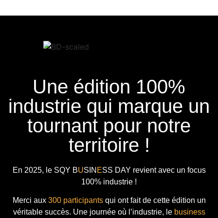
Une édition 100%
industrie qui marque un
tournant pour notre
territoire !
En 2025, le
SQY B
U
SIN
E
SS DAY
revient avec
un focus
100% industrie !
Merci aux
300 participants
qui ont fait de cette édition un
véritable succès. Une journée où l’industrie, le
business