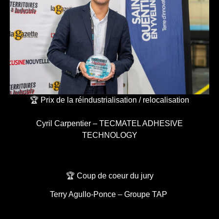
🏆 Prix de la réindustrialisation / relocalisation
Cyril Carpentier – TECMATEL ADHESIVE
TECHNOLOGY
🏆 Coup de coeur du jury
Terry Agullo-Ponce – Groupe TAP