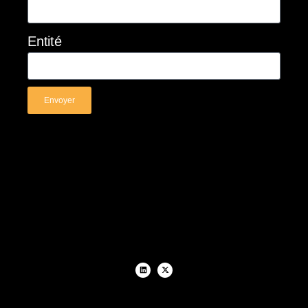
Entité
Envoyer