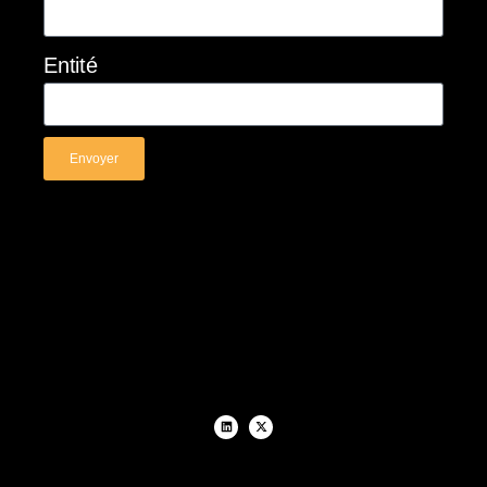
Entité
Envoyer