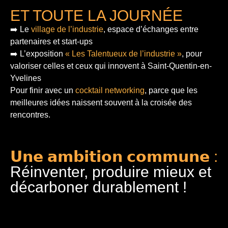
ET TOUTE LA JOURNÉE
➡️ Le
village de l’industrie
, espace d’échanges entre
partenaires et start-ups
➡️ L’exposition
« Les Talentueux de l’industrie »
, pour
valoriser celles et ceux qui innovent à Saint-Quentin-en-
Yvelines
Pour finir
avec un
cocktail networking
, parce que les
meilleures idées naissent souvent à la croisée des
rencontres.
𝗨𝗻𝗲 𝗮𝗺𝗯𝗶𝘁𝗶𝗼𝗻 𝗰𝗼𝗺𝗺𝘂𝗻𝗲 :
Réinventer, produire mieux et
décarboner durablement !