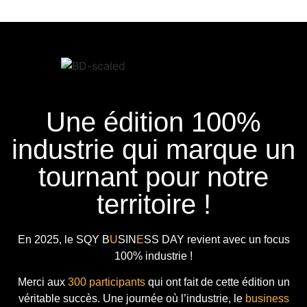
Une édition 100%
industrie qui marque un
tournant pour notre
territoire !
En 2025, le
SQY B
U
SIN
E
SS DAY
revient avec
un focus
100% industrie !
Merci aux
300 participants
qui ont fait de cette édition un
véritable succès. Une journée où l’industrie, le
business