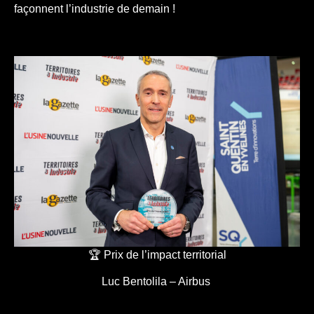
façonnent l’industrie de demain !
🏆 Prix de l’impact territorial
Luc Bentolila – Airbus