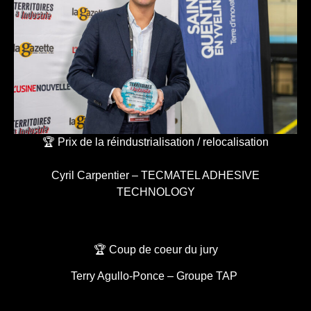
🏆 Prix de la réindustrialisation / relocalisation
Cyril Carpentier – TECMATEL ADHESIVE
TECHNOLOGY
🏆 Coup de coeur du jury
Terry Agullo-Ponce – Groupe TAP