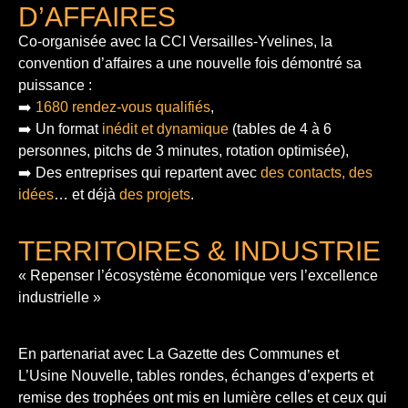
D’AFFAIRES
Co-organisée avec la CCI Versailles-Yvelines, la
convention d’affaires a une nouvelle fois démontré sa
puissance :
➡️
1680 rendez-vous qualifiés
,
➡️ Un format
inédit et dynamique
(tables de 4 à 6
personnes, pitchs de 3 minutes, rotation optimisée),
➡️ Des entreprises qui repartent avec
des contacts, des
idées
… et déjà
des projets
.
TERRITOIRES & INDUSTRIE
« Repenser l’écosystème économique vers l’excellence
industrielle »
En partenariat avec La Gazette des Communes et
L’Usine Nouvelle, tables rondes, échanges d’experts et
remise des trophées ont mis en lumière celles et ceux qui